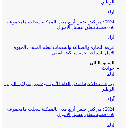
الوطني
آراء
2024 : مراكش ضمن أربع مدن بالممكلة سجلت مامجموعه
656 قضية تتعلق بغسيل الأموال
آراء
غرفة التجارة والصناعة والخدمات تنظم المنتدى الجهوي
الأول للسياحة بجهة مراكش آسفي
السابق
التالي
حوادث
آراء
زيارة استطلاعية للمدير العام للأمن الوطني ولمراقبة التراب
الوطني
آراء
2024 : مراكش ضمن أربع مدن بالممكلة سجلت مامجموعه
656 قضية تتعلق بغسيل الأموال
آراء