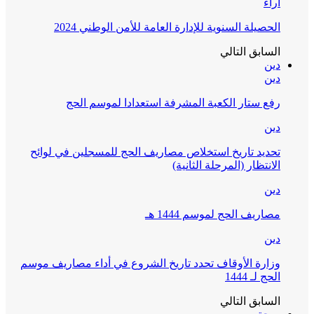
آراء
الحصيلة السنوية للإدارة العامة للأمن الوطني 2024
السابق
التالي
دين
دين
رفع ستار الكعبة المشرفة استعدادا لموسم الحج
دين
تحديد تاريخ استخلاص مصاريف الحج للمسجلين في لوائح
الانتظار (المرحلة الثانية)
دين
مصاريف الحج لموسم 1444 هـ
دين
وزارة الأوقاف تحدد تاريخ الشروع في أداء مصاريف موسم
الحج لـ 1444
السابق
التالي