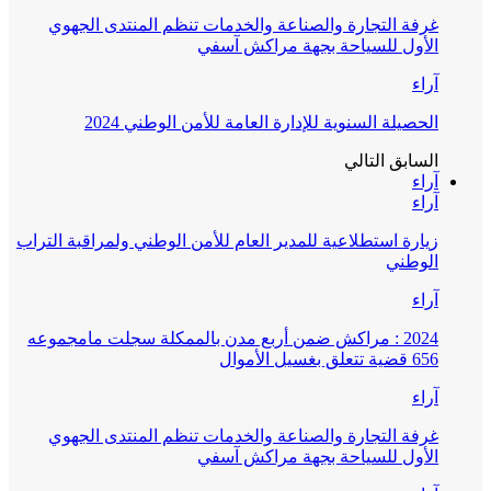
غرفة التجارة والصناعة والخدمات تنظم المنتدى الجهوي
الأول للسياحة بجهة مراكش آسفي
آراء
الحصيلة السنوية للإدارة العامة للأمن الوطني 2024
السابق
التالي
آراء
آراء
زيارة استطلاعية للمدير العام للأمن الوطني ولمراقبة التراب
الوطني
آراء
2024 : مراكش ضمن أربع مدن بالممكلة سجلت مامجموعه
656 قضية تتعلق بغسيل الأموال
آراء
غرفة التجارة والصناعة والخدمات تنظم المنتدى الجهوي
الأول للسياحة بجهة مراكش آسفي