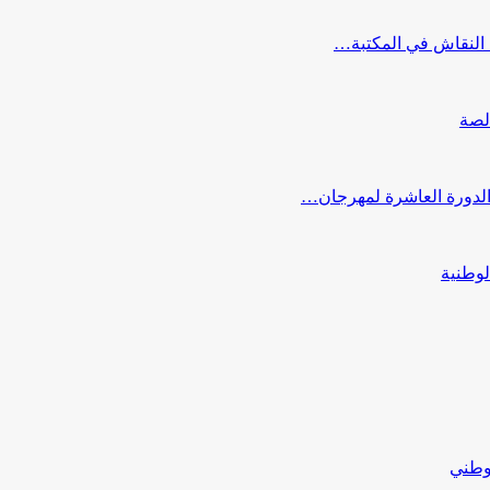
النقاش في المكتبة…
لصة
 الدورة العاشرة لمهرجان…
لوطنية
لوطني