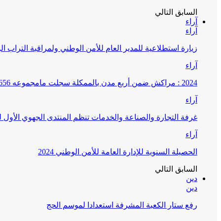
السابق
التالي
آراء
آراء
زيارة استطلاعية للمدير العام للأمن الوطني ولمراقبة التراب ا
آراء
2024 : مراكش ضمن أربع مدن بالممكلة سجلت مامجموعه 656 قضية تتعلق بغسيل الأموال
آراء
غرفة التجارة والصناعة والخدمات تنظم المنتدى الجهوي الأول
آراء
الحصيلة السنوية للإدارة العامة للأمن الوطني 2024
السابق
التالي
دين
دين
رفع ستار الكعبة المشرفة استعدادا لموسم الحج