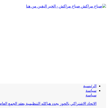
صباح مراكش - الخبر اليقين من هنا
الرئيسية
سياسة
سياسة
الاتحاد الاشتراكي بالحوز يجدد هياكله التنظيمية بعقد الجمع العام