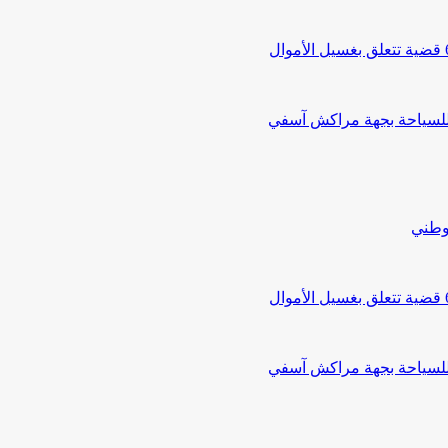
 للسياحة بجهة مراكش آسفي
لوطني
 للسياحة بجهة مراكش آسفي