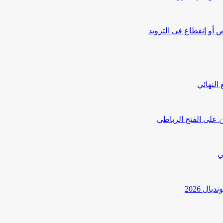
أو إنقطاع في التزويد
النهائي
 على الفتح الرباطي
ي
ل 2026