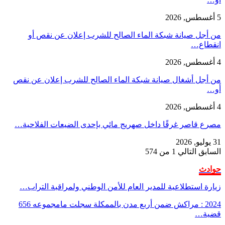
5 أغسطس, 2026
من أجل صيانة شبكة الماء الصالح للشرب إعلان عن نقص أو
انقطاع…
4 أغسطس, 2026
من أجل أشغال صيانة شبكة الماء الصالح للشرب إعلان عن نقص
أو…
4 أغسطس, 2026
مصرع قاصر غرقًا داخل صهريج مائي بإحدى الضيعات الفلاحية…
31 يوليو, 2026
السابق
التالي
1 من 574
حوادث
زيارة استطلاعية للمدير العام للأمن الوطني ولمراقبة التراب…
2024 : مراكش ضمن أربع مدن بالممكلة سجلت مامجموعه 656
قضية…