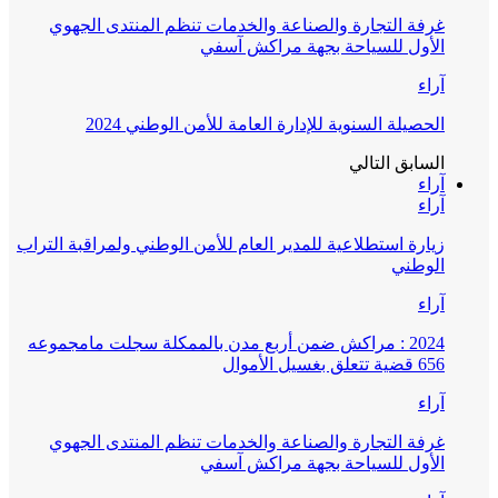
غرفة التجارة والصناعة والخدمات تنظم المنتدى الجهوي
الأول للسياحة بجهة مراكش آسفي
آراء
الحصيلة السنوية للإدارة العامة للأمن الوطني 2024
السابق
التالي
آراء
آراء
زيارة استطلاعية للمدير العام للأمن الوطني ولمراقبة التراب
الوطني
آراء
2024 : مراكش ضمن أربع مدن بالممكلة سجلت مامجموعه
656 قضية تتعلق بغسيل الأموال
آراء
غرفة التجارة والصناعة والخدمات تنظم المنتدى الجهوي
الأول للسياحة بجهة مراكش آسفي