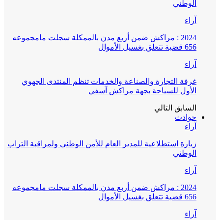
الوطني
آراء
2024 : مراكش ضمن أربع مدن بالممكلة سجلت مامجموعه
656 قضية تتعلق بغسيل الأموال
آراء
غرفة التجارة والصناعة والخدمات تنظم المنتدى الجهوي
الأول للسياحة بجهة مراكش آسفي
السابق
التالي
حوادث
آراء
زيارة استطلاعية للمدير العام للأمن الوطني ولمراقبة التراب
الوطني
آراء
2024 : مراكش ضمن أربع مدن بالممكلة سجلت مامجموعه
656 قضية تتعلق بغسيل الأموال
آراء