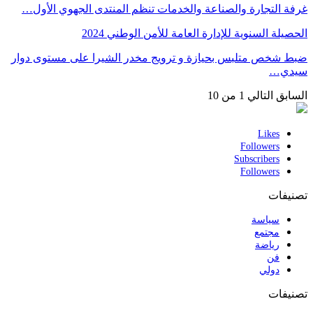
غرفة التجارة والصناعة والخدمات تنظم المنتدى الجهوي الأول…
الحصيلة السنوية للإدارة العامة للأمن الوطني 2024
ضبط شخص متلبس بحيازة و ترويج مخدر الشيرا على مستوى دوار
سيدي…
السابق
التالي
1 من 10
Likes
Followers
Subscribers
Followers
تصنيفات
سياسة
مجتمع
رياضة
فن
دولي
تصنيفات