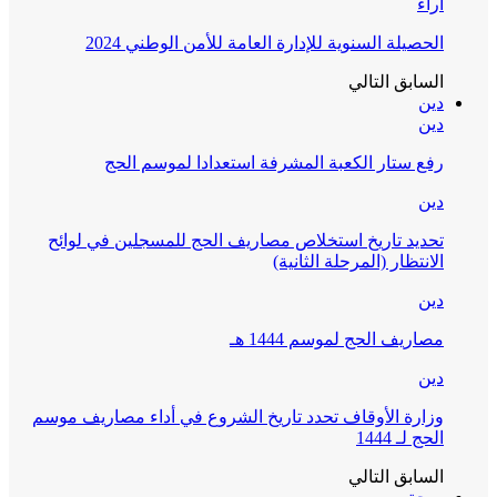
آراء
الحصيلة السنوية للإدارة العامة للأمن الوطني 2024
السابق
التالي
دين
دين
رفع ستار الكعبة المشرفة استعدادا لموسم الحج
دين
تحديد تاريخ استخلاص مصاريف الحج للمسجلين في لوائح
الانتظار (المرحلة الثانية)
دين
مصاريف الحج لموسم 1444 هـ
دين
وزارة الأوقاف تحدد تاريخ الشروع في أداء مصاريف موسم
الحج لـ 1444
السابق
التالي