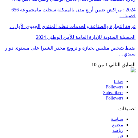
2024 : مراكش ضمن أربع مدن بالممكلة سجلت مامجموعه 656
قضية…
غرفة التجارة والصناعة والخدمات تنظم المنتدى الجهوي الأول…
الحصيلة السنوية للإدارة العامة للأمن الوطني 2024
ضبط شخص متلبس بحيازة و ترويج مخدر الشيرا على مستوى دوار
سيدي…
السابق
التالي
1 من 10
Likes
Followers
Subscribers
Followers
تصنيفات
سياسة
مجتمع
رياضة
فن