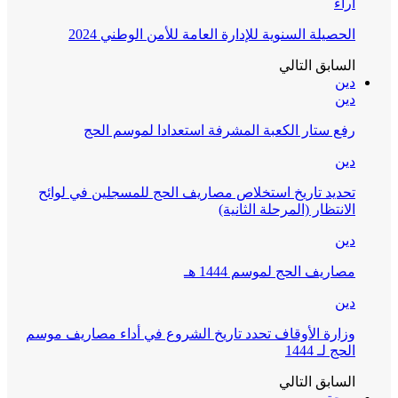
آراء
الحصيلة السنوية للإدارة العامة للأمن الوطني 2024
السابق
التالي
دين
دين
رفع ستار الكعبة المشرفة استعدادا لموسم الحج
دين
تحديد تاريخ استخلاص مصاريف الحج للمسجلين في لوائح
الانتظار (المرحلة الثانية)
دين
مصاريف الحج لموسم 1444 هـ
دين
وزارة الأوقاف تحدد تاريخ الشروع في أداء مصاريف موسم
الحج لـ 1444
السابق
التالي