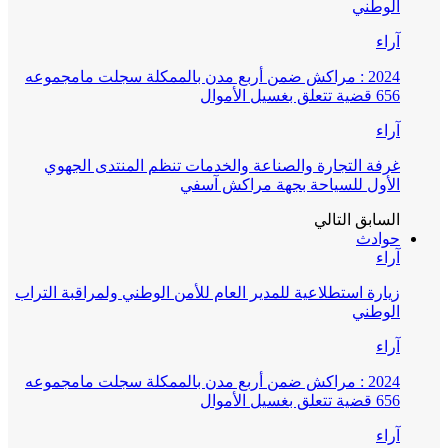
الوطني
آراء
2024 : مراكش ضمن أربع مدن بالممكلة سجلت مامجموعه
656 قضية تتعلق بغسيل الأموال
آراء
غرفة التجارة والصناعة والخدمات تنظم المنتدى الجهوي
الأول للسياحة بجهة مراكش آسفي
السابق
التالي
حوادث
آراء
زيارة استطلاعية للمدير العام للأمن الوطني ولمراقبة التراب
الوطني
آراء
2024 : مراكش ضمن أربع مدن بالممكلة سجلت مامجموعه
656 قضية تتعلق بغسيل الأموال
آراء