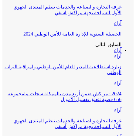
غرفة التجارة والصناعة والخدمات تنظم المنتدى الجهوي
الأول للسياحة بجهة مراكش آسفي
آراء
الحصيلة السنوية للإدارة العامة للأمن الوطني 2024
السابق
التالي
آراء
آراء
زيارة استطلاعية للمدير العام للأمن الوطني ولمراقبة التراب
الوطني
آراء
2024 : مراكش ضمن أربع مدن بالممكلة سجلت مامجموعه
656 قضية تتعلق بغسيل الأموال
آراء
غرفة التجارة والصناعة والخدمات تنظم المنتدى الجهوي
الأول للسياحة بجهة مراكش آسفي