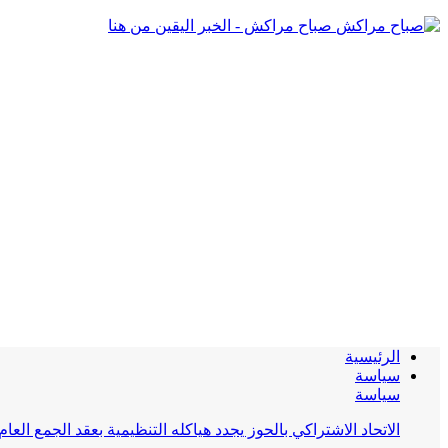
صباح مراكش - الخبر اليقين من هنا
الرئيسية
سياسة
سياسة
الاتحاد الاشتراكي بالحوز يجدد هياكله التنظيمية بعقد الجمع العام