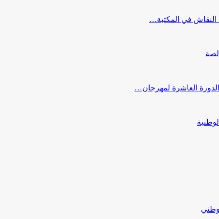
النقاش في المكتبة…
لصة
 الدورة العاشرة لمهرجان…
لوطنية
لوطني