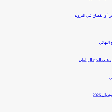
أو إنقطاع في التزويد
النهائي
 على الفتح الرباطي
ي
ل 2026