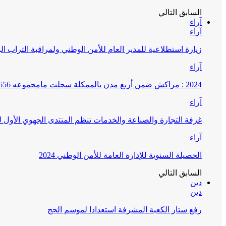
السابق
التالي
آراء
آراء
زيارة استطلاعية للمدير العام للأمن الوطني ولمراقبة التراب ا
آراء
2024 : مراكش ضمن أربع مدن بالممكلة سجلت مامجموعه 656 قضية تتعلق بغسيل الأموال
آراء
غرفة التجارة والصناعة والخدمات تنظم المنتدى الجهوي الأول
آراء
الحصيلة السنوية للإدارة العامة للأمن الوطني 2024
السابق
التالي
دين
دين
رفع ستار الكعبة المشرفة استعدادا لموسم الحج