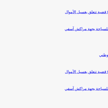
 للسياحة بجهة مراكش آسفي
لوطني
 للسياحة بجهة مراكش آسفي