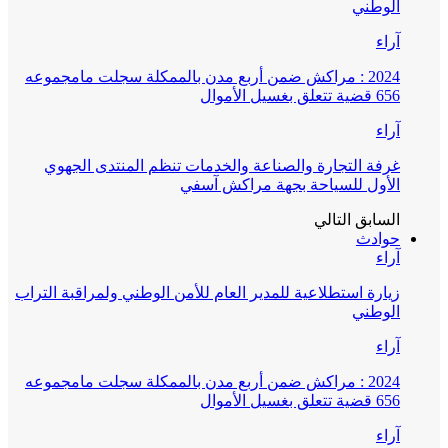
الوطني
آراء
2024 : مراكش ضمن أربع مدن بالممكلة سجلت مامجموعه
656 قضية تتعلق بغسيل الأموال
آراء
غرفة التجارة والصناعة والخدمات تنظم المنتدى الجهوي
الأول للسياحة بجهة مراكش آسفي
السابق
التالي
حوادث
آراء
زيارة استطلاعية للمدير العام للأمن الوطني ولمراقبة التراب
الوطني
آراء
2024 : مراكش ضمن أربع مدن بالممكلة سجلت مامجموعه
656 قضية تتعلق بغسيل الأموال
آراء