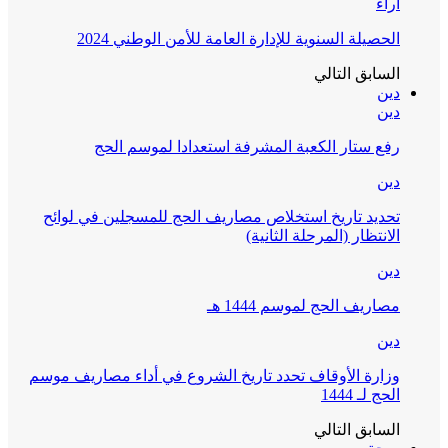
آراء
الحصيلة السنوية للإدارة العامة للأمن الوطني 2024
السابق
التالي
دين
دين
رفع ستار الكعبة المشرفة استعدادا لموسم الحج
دين
تحديد تاريخ استخلاص مصاريف الحج للمسجلين في لوائح
الانتظار (المرحلة الثانية)
دين
مصاريف الحج لموسم 1444 هـ
دين
وزارة الأوقاف تحدد تاريخ الشروع في أداء مصاريف موسم
الحج لـ 1444
السابق
التالي