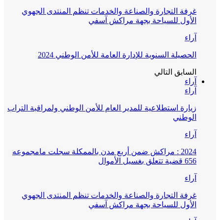
غرفة التجارة والصناعة والخدمات تنظم المنتدى الجهوي
الأول للسياحة بجهة مراكش آسفي
آراء
الحصيلة السنوية للإدارة العامة للأمن الوطني 2024
السابق
التالي
آراء
آراء
زيارة استطلاعية للمدير العام للأمن الوطني ولمراقبة التراب
الوطني
آراء
2024 : مراكش ضمن أربع مدن بالممكلة سجلت مامجموعه
656 قضية تتعلق بغسيل الأموال
آراء
غرفة التجارة والصناعة والخدمات تنظم المنتدى الجهوي
الأول للسياحة بجهة مراكش آسفي