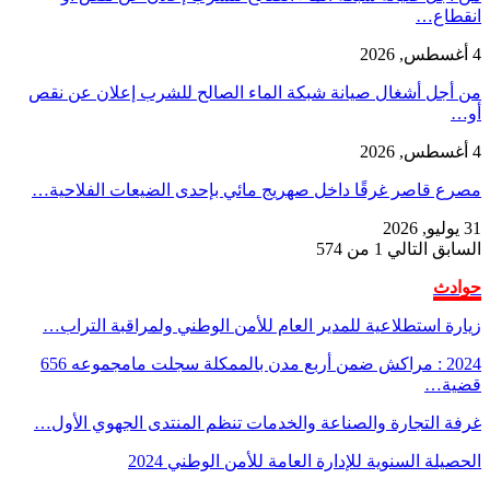
انقطاع…
4 أغسطس, 2026
من أجل أشغال صيانة شبكة الماء الصالح للشرب إعلان عن نقص
أو…
4 أغسطس, 2026
مصرع قاصر غرقًا داخل صهريج مائي بإحدى الضيعات الفلاحية…
31 يوليو, 2026
السابق
التالي
1 من 574
حوادث
زيارة استطلاعية للمدير العام للأمن الوطني ولمراقبة التراب…
2024 : مراكش ضمن أربع مدن بالممكلة سجلت مامجموعه 656
قضية…
غرفة التجارة والصناعة والخدمات تنظم المنتدى الجهوي الأول…
الحصيلة السنوية للإدارة العامة للأمن الوطني 2024