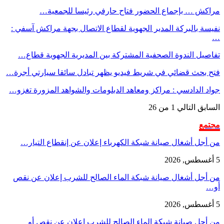
مراكش … بإجماع الحضور فتاح حارفي رئيسا للجمعية…
نفيسة بالبركة المدير الجهوية لقطاع الاتصال بجهة مراكش آسفي :
…
تفاصيل الندوة الصحفية المشتركة بين المديرية الجهوية قطاع…
فتح بحث قضائي في شريط فيديو يظهر تبادل سائقا سيارتي أجرة…
جواد الدادسي : مراكز ومعاهد الدبلومات والشواهد المزورة تغزو…
السابق
التالي
1 من 26
مجتمع
من أجل أشغال صيانة شبكة الكهرباء إعلان عن إنقطاع التيار…
5 أغسطس, 2026
من أجل أشغال صيانة شبكة الماء الصالح للشرب إعلان عن نقص
أو…
5 أغسطس, 2026
من أجل صيانة شبكة الماء الصالح للشرب إعلان عن نقص أو