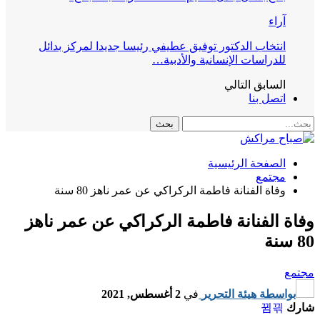
آراء
انتخاب الدكتور توفيق عطيفي رئيسا جديدا لمركز بدائل
للدراسات الإنسانية والأدبية…
السابق
التالي
اتصل بنا
الصفحة الرئيسية
مجتمع
وفاة الفنانة فاطمة الركراكي عن عمر ناهز 80 سنة
وفاة الفنانة فاطمة الركراكي عن عمر ناهز
80 سنة
مجتمع
بواسطة
هيئة التحرير
في
2 أغسطس, 2021
شارك