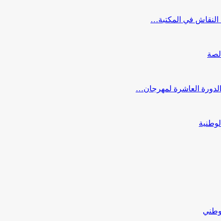
النقاش في المكتبة…
لصة
 الدورة العاشرة لمهرجان…
لوطنية
لوطني