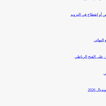
أو إنقطاع في التزويد
النهائي
 على الفتح الرباطي
ي
ل 2026