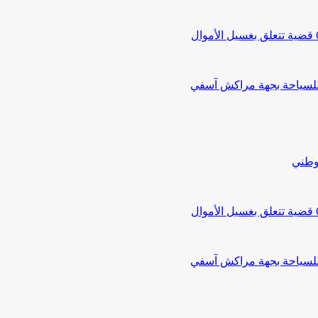
 للسياحة بجهة مراكش آسفي
لوطني
 للسياحة بجهة مراكش آسفي