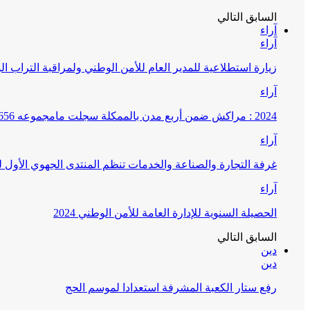
السابق
التالي
آراء
آراء
زيارة استطلاعية للمدير العام للأمن الوطني ولمراقبة التراب ا
آراء
2024 : مراكش ضمن أربع مدن بالممكلة سجلت مامجموعه 656 قضية تتعلق بغسيل الأموال
آراء
غرفة التجارة والصناعة والخدمات تنظم المنتدى الجهوي الأول
آراء
الحصيلة السنوية للإدارة العامة للأمن الوطني 2024
السابق
التالي
دين
دين
رفع ستار الكعبة المشرفة استعدادا لموسم الحج