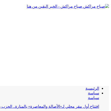
صباح مراكش - الخبر اليقين من هنا
الرئيسية
سياسة
سياسة
افتتاح أول مقر محلي لـ«الأصالة والمعاصرة» بالمنارة.. الحز