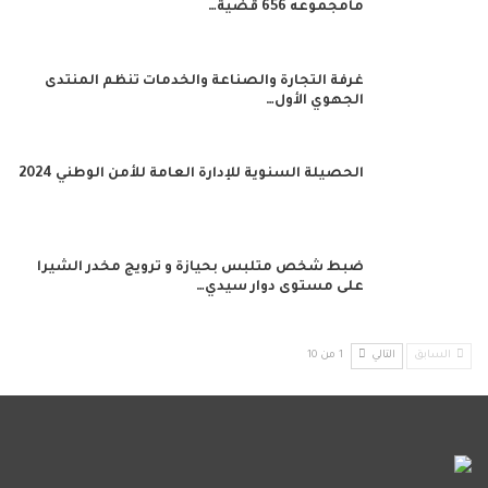
مامجموعه 656 قضية…
غرفة التجارة والصناعة والخدمات تنظم المنتدى
الجهوي الأول…
الحصيلة السنوية للإدارة العامة للأمن الوطني 2024
ضبط شخص متلبس بحيازة و ترويج مخدر الشيرا
على مستوى دوار سيدي…
السابق
التالي
1 من 10