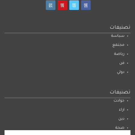
تصنيفات
سياسة
مجتمع
رياضة
فن
دولي
تصنيفات
حوادث
اراء
دين
صحة