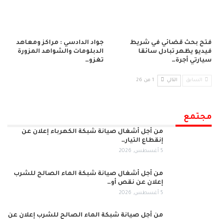
فتح بحث قضائي في شريط
جواد الدادسي : مراكز ومعاهد
فيديو يظهر تبادل سائقا
الدبلومات والشواهد المزورة
سيارتي أجرة…
تغزو…
السابق
التالي
1 من 26
مجتمع
من أجل أشغال صيانة شبكة الكهرباء إعلان عن
إنقطاع التيار…
5 أغسطس, 2026
من أجل أشغال صيانة شبكة الماء الصالح للشرب
إعلان عن نقص أو…
5 أغسطس, 2026
من أجل صيانة شبكة الماء الصالح للشرب إعلان عن