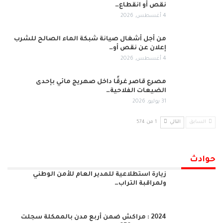
نقص أو انقطاع…
4 أغسطس, 2026
من أجل أشغال صيانة شبكة الماء الصالح للشرب
إعلان عن نقص أو…
4 أغسطس, 2026
مصرع قاصر غرقًا داخل صهريج مائي بإحدى
الضيعات الفلاحية…
31 يوليو, 2026
السابق
التالي
1 من 574
حوادث
زيارة استطلاعية للمدير العام للأمن الوطني
ولمراقبة التراب…
2024 : مراكش ضمن أربع مدن بالممكلة سجلت