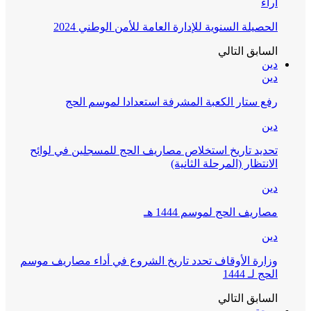
آراء
الحصيلة السنوية للإدارة العامة للأمن الوطني 2024
السابق
التالي
دين
دين
رفع ستار الكعبة المشرفة استعدادا لموسم الحج
دين
تحديد تاريخ استخلاص مصاريف الحج للمسجلين في لوائح
الانتظار (المرحلة الثانية)
دين
مصاريف الحج لموسم 1444 هـ
دين
وزارة الأوقاف تحدد تاريخ الشروع في أداء مصاريف موسم
الحج لـ 1444
السابق
التالي