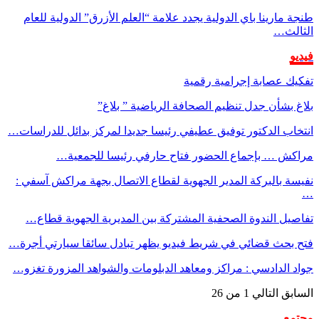
طنجة مارينا باي الدولية يجدد علامة “العلم الأزرق” الدولية للعام
الثالث…
فيديو
تفكيك عصابة إجرامية رقمية
بلاغ بشأن جدل تنظيم الصحافة الرياضية ” بلاغ”
انتخاب الدكتور توفيق عطيفي رئيسا جديدا لمركز بدائل للدراسات…
مراكش … بإجماع الحضور فتاح حارفي رئيسا للجمعية…
نفيسة بالبركة المدير الجهوية لقطاع الاتصال بجهة مراكش آسفي :
…
تفاصيل الندوة الصحفية المشتركة بين المديرية الجهوية قطاع…
فتح بحث قضائي في شريط فيديو يظهر تبادل سائقا سيارتي أجرة…
جواد الدادسي : مراكز ومعاهد الدبلومات والشواهد المزورة تغزو…
السابق
التالي
1 من 26
مجتمع