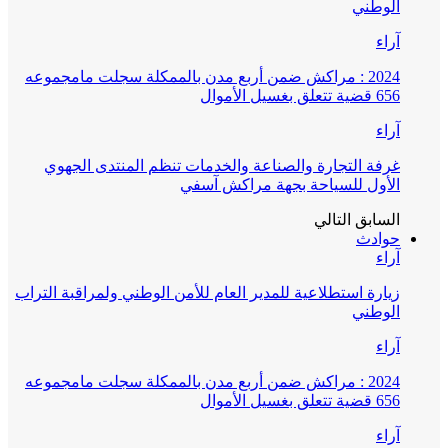
الوطني
آراء
2024 : مراكش ضمن أربع مدن بالممكلة سجلت مامجموعه
656 قضية تتعلق بغسيل الأموال
آراء
غرفة التجارة والصناعة والخدمات تنظم المنتدى الجهوي
الأول للسياحة بجهة مراكش آسفي
السابق
التالي
حوادث
آراء
زيارة استطلاعية للمدير العام للأمن الوطني ولمراقبة التراب
الوطني
آراء
2024 : مراكش ضمن أربع مدن بالممكلة سجلت مامجموعه
656 قضية تتعلق بغسيل الأموال
آراء