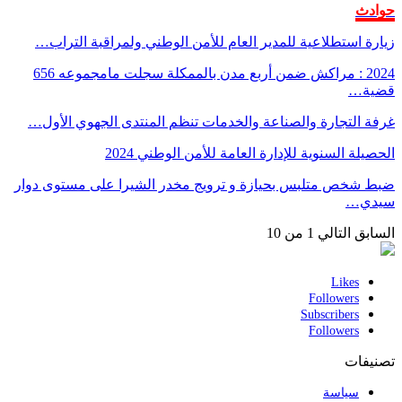
حوادث
زيارة استطلاعية للمدير العام للأمن الوطني ولمراقبة التراب…
2024 : مراكش ضمن أربع مدن بالممكلة سجلت مامجموعه 656
قضية…
غرفة التجارة والصناعة والخدمات تنظم المنتدى الجهوي الأول…
الحصيلة السنوية للإدارة العامة للأمن الوطني 2024
ضبط شخص متلبس بحيازة و ترويج مخدر الشيرا على مستوى دوار
سيدي…
السابق
التالي
1 من 10
Likes
Followers
Subscribers
Followers
تصنيفات
سياسة