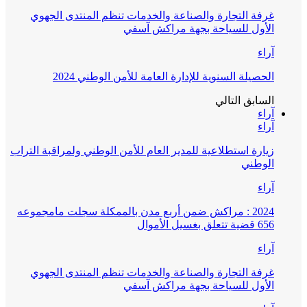
غرفة التجارة والصناعة والخدمات تنظم المنتدى الجهوي
الأول للسياحة بجهة مراكش آسفي
آراء
الحصيلة السنوية للإدارة العامة للأمن الوطني 2024
السابق
التالي
آراء
آراء
زيارة استطلاعية للمدير العام للأمن الوطني ولمراقبة التراب
الوطني
آراء
2024 : مراكش ضمن أربع مدن بالممكلة سجلت مامجموعه
656 قضية تتعلق بغسيل الأموال
آراء
غرفة التجارة والصناعة والخدمات تنظم المنتدى الجهوي
الأول للسياحة بجهة مراكش آسفي