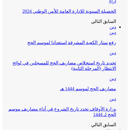
آراء
الحصيلة السنوية للإدارة العامة للأمن الوطني 2024
السابق
التالي
دين
دين
رفع ستار الكعبة المشرفة استعدادا لموسم الحج
دين
تحديد تاريخ استخلاص مصاريف الحج للمسجلين في لوائح
الانتظار (المرحلة الثانية)
دين
مصاريف الحج لموسم 1444 هـ
دين
وزارة الأوقاف تحدد تاريخ الشروع في أداء مصاريف موسم
الحج لـ 1444
السابق
التالي