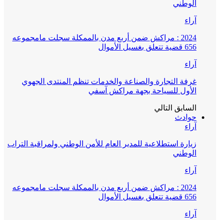
الوطني
آراء
2024 : مراكش ضمن أربع مدن بالممكلة سجلت مامجموعه
656 قضية تتعلق بغسيل الأموال
آراء
غرفة التجارة والصناعة والخدمات تنظم المنتدى الجهوي
الأول للسياحة بجهة مراكش آسفي
السابق
التالي
حوادث
آراء
زيارة استطلاعية للمدير العام للأمن الوطني ولمراقبة التراب
الوطني
آراء
2024 : مراكش ضمن أربع مدن بالممكلة سجلت مامجموعه
656 قضية تتعلق بغسيل الأموال
آراء