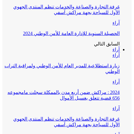
غرفة التجارة والصناعة والخدمات تنظم المنتدى الجهوي
الأول للسياحة بجهة مراكش آسفي
آراء
الحصيلة السنوية للإدارة العامة للأمن الوطني 2024
السابق
التالي
آراء
آراء
زيارة استطلاعية للمدير العام للأمن الوطني ولمراقبة التراب
الوطني
آراء
2024 : مراكش ضمن أربع مدن بالممكلة سجلت مامجموعه
656 قضية تتعلق بغسيل الأموال
آراء
غرفة التجارة والصناعة والخدمات تنظم المنتدى الجهوي
الأول للسياحة بجهة مراكش آسفي