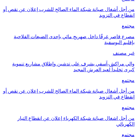
من أجل أشغال صيانة شبكة الماء الصالح للشرب إعلان عن نقص أو
إنقطاع في التزويد
مجتمع
مصرع قاصر غرقًا داخل صهريج مائي بإحدى الضيعات الفلاحية
بإقليم اليوسفية
غير مصنف
والي مراكش-آسفي يشرف على تدشين وإطلاق مشاريع تنموية
كبرى تخليداً لعيد العرش المجيد
مجتمع
من أجل أشغال صيانة شبكة الماء الصالح للشرب إعلان عن نقص أو
إنقطاع في التزويد
مجتمع
من أجل اشغال صيانة شبكة الكهرباء إعلان عن انقطاع التيار
الكهربائي
مجتمع