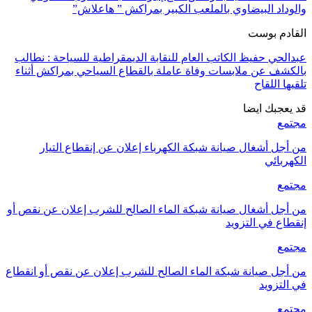
والوداد البيضاوي بالملعب الكبير بمراكش ” هاعلاش”
القادم بوست
عبدالحي حفيظ الكاتب العام للنقابة الديمقراطية للسياحة : نطالب
بالكشف عن ملابسات وفاة عاملة بالقطاع السياحي بمراكش أثناء
تلقيها اللقاح
قد يعجبك ايضا
مجتمع
من أجل أشغال صيانة شبكة الكهرباء إعلان عن إنقطاع التيار
الكهربائي
مجتمع
من أجل أشغال صيانة شبكة الماء الصالح للشرب إعلان عن نقص أو
إنقطاع في التزويد
مجتمع
من أجل صيانة شبكة الماء الصالح للشرب إعلان عن نقص أو انقطاع
في التزويد
مجتمع