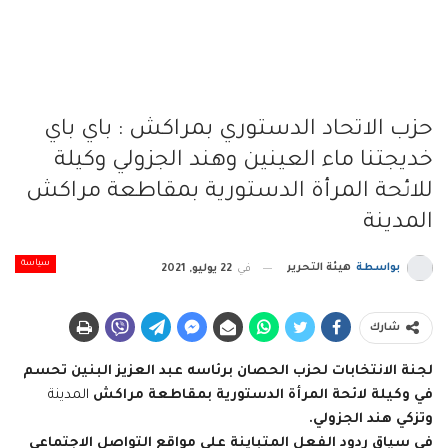
حزب الاتحاد الدستوري بمراكش : باي باي
خديجتنا ماء العينين وهند الجزولي وكيلة
للائحة المرأة الدستورية بمقاطعة مراكش
المدينة
سياسة
بواسطة
هيئة التحرير
في
22 يوليو, 2021
شارك
لجنة الانتخابات لحزب الحصان برئاسه عبد العزيز البنين تحسم
في وكيلة لائحة المرأة الدستورية بمقاطعة مراكش
المدينة
وتزكي هند الجزولي.
في سياق ردود الفعل المتباينة على مواقع التواصل الاجتماعي