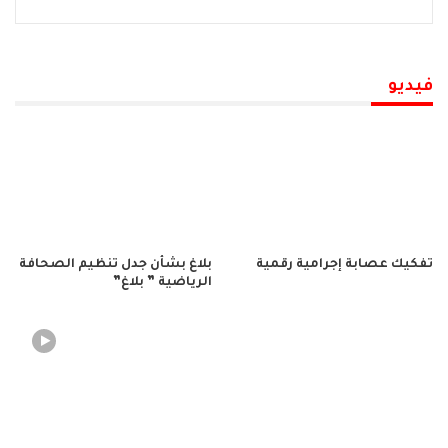
فيديو
تفكيك عصابة إجرامية رقمية
بلاغ بشأن جدل تنظيم الصحافة
الرياضية ” بلاغ”