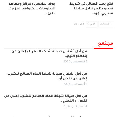
فتح بحث قضائي في شريط
جواد الدادسي : مراكز ومعاهد
فيديو يظهر تبادل سائقا
الدبلومات والشواهد المزورة
سيارتي أجرة…
تغزو…
السابق
التالي
1 من 26
مجتمع
من أجل أشغال صيانة شبكة الكهرباء إعلان عن
إنقطاع التيار…
5 أغسطس, 2026
من أجل أشغال صيانة شبكة الماء الصالح للشرب
إعلان عن نقص أو…
5 أغسطس, 2026
من أجل صيانة شبكة الماء الصالح للشرب إعلان عن
نقص أو انقطاع…
4 أغسطس, 2026