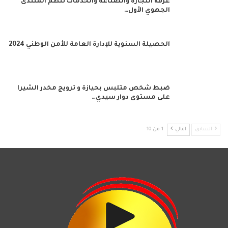
غرفة التجارة والصناعة والخدمات تنظم المنتدى
الجهوي الأول…
الحصيلة السنوية للإدارة العامة للأمن الوطني 2024
ضبط شخص متلبس بحيازة و ترويج مخدر الشيرا
على مستوى دوار سيدي…
السابق
التالي
1 من 10