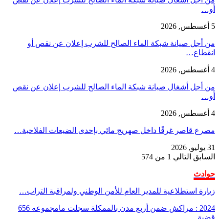
أو…
5 أغسطس, 2026
من أجل صيانة شبكة الماء الصالح للشرب إعلان عن نقص أو
انقطاع…
4 أغسطس, 2026
من أجل أشغال صيانة شبكة الماء الصالح للشرب إعلان عن نقص
أو…
4 أغسطس, 2026
مصرع قاصر غرقًا داخل صهريج مائي بإحدى الضيعات الفلاحية…
31 يوليو, 2026
السابق
التالي
1 من 574
حوادث
زيارة استطلاعية للمدير العام للأمن الوطني ولمراقبة التراب…
2024 : مراكش ضمن أربع مدن بالممكلة سجلت مامجموعه 656
قضية…