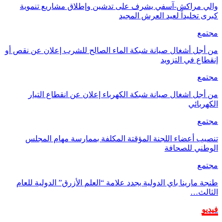
والي مراكش-آسفي يشرف على تدشين وإطلاق مشاريع تنموية
كبرى تخليداً لعيد العرش المجيد
مجتمع
من أجل أشغال صيانة شبكة الماء الصالح للشرب إعلان عن نقص أو
إنقطاع في التزويد
مجتمع
من أجل اشغال صيانة شبكة الكهرباء إعلان عن انقطاع التيار
الكهربائي
مجتمع
تنصيب أعضاء اللجنة المؤقتة المكلفة بممارسة مهام المجلس
الوطني للصحافة
مجتمع
طنجة مارينا باي الدولية يجدد علامة “العلم الأزرق” الدولية للعام
الثالث…
فيديو