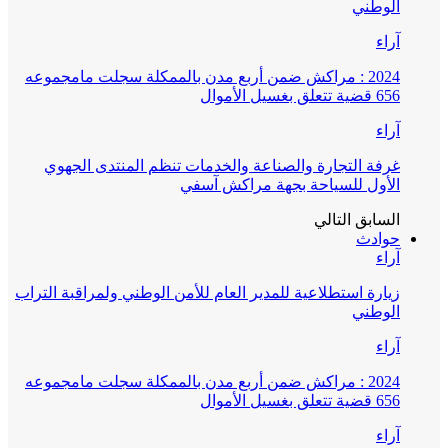
الوطني
آراء
2024 : مراكش ضمن أربع مدن بالممكلة سجلت مامجموعه
656 قضية تتعلق بغسيل الأموال
آراء
غرفة التجارة والصناعة والخدمات تنظم المنتدى الجهوي
الأول للسياحة بجهة مراكش آسفي
السابق
التالي
حوادث
آراء
زيارة استطلاعية للمدير العام للأمن الوطني ولمراقبة التراب
الوطني
آراء
2024 : مراكش ضمن أربع مدن بالممكلة سجلت مامجموعه
656 قضية تتعلق بغسيل الأموال
آراء