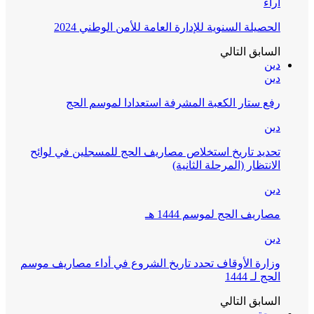
آراء
الحصيلة السنوية للإدارة العامة للأمن الوطني 2024
السابق
التالي
دين
دين
رفع ستار الكعبة المشرفة استعدادا لموسم الحج
دين
تحديد تاريخ استخلاص مصاريف الحج للمسجلين في لوائح
الانتظار (المرحلة الثانية)
دين
مصاريف الحج لموسم 1444 هـ
دين
وزارة الأوقاف تحدد تاريخ الشروع في أداء مصاريف موسم
الحج لـ 1444
السابق
التالي