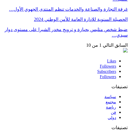
غرفة التجارة والصناعة والخدمات تنظم المنتدى الجهوي الأول…
الحصيلة السنوية للإدارة العامة للأمن الوطني 2024
ضبط شخص متلبس بحيازة و ترويج مخدر الشيرا على مستوى دوار
سيدي…
السابق
التالي
1 من 10
Likes
Followers
Subscribers
Followers
تصنيفات
سياسة
مجتمع
رياضة
فن
دولي
تصنيفات