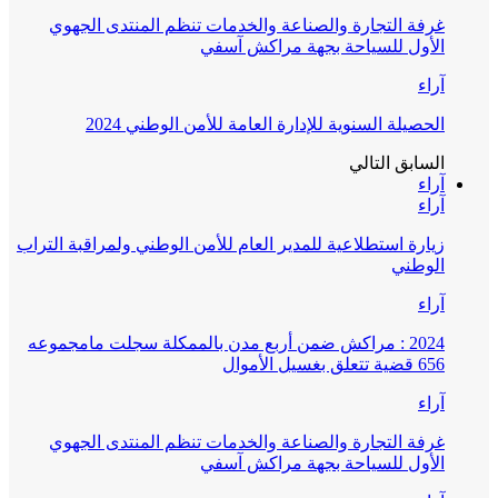
غرفة التجارة والصناعة والخدمات تنظم المنتدى الجهوي
الأول للسياحة بجهة مراكش آسفي
آراء
الحصيلة السنوية للإدارة العامة للأمن الوطني 2024
السابق
التالي
آراء
آراء
زيارة استطلاعية للمدير العام للأمن الوطني ولمراقبة التراب
الوطني
آراء
2024 : مراكش ضمن أربع مدن بالممكلة سجلت مامجموعه
656 قضية تتعلق بغسيل الأموال
آراء
غرفة التجارة والصناعة والخدمات تنظم المنتدى الجهوي
الأول للسياحة بجهة مراكش آسفي