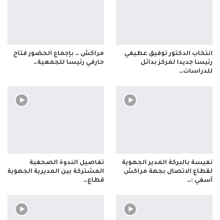
انتخاب الدكتور توفيق عطيفي
مراكش … بإجماع الحضور فتاح
رئيسا جديدا لمركز بدائل
حارفي رئيسا للجمعية…
للدراسات…
نفيسة بالبركة المدير الجهوية
تفاصيل الندوة الصحفية
لقطاع الاتصال بجهة مراكش
المشتركة بين المديرية الجهوية
آسفي :…
قطاع…