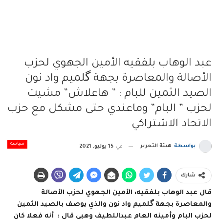
عبد الوهاب بلفقيه الأمين الجهوي لحزب
الأصالة والمعاصرة بجهة گلميم واد نون
الصيد الثمين للبام : ” هاعلاش” مشيت
لحزب ” البام” وماعندي حتى مشكل مع حزب
الاتحاد الاشتراكي
سياسة
بواسطة
هيئة التحرير
في
15 يوليو, 2021
شارك
قال عبد الوهاب بلفقيه، الأمين الجهوي لحزب الأصالة
والمعاصرة بجهة گلميم واد نون والذي يوصف بالصيد الثمين
لحزب البام وأمينه العام عبداللطيف وهبي قال : أنه فعلا كان