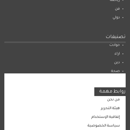
رياضة
فن
دولي
تصنيفات
حوادث
اراء
دين
صحة
المرأة
روابط مهمة
من نحن
هيئة التحرير
إتفاقية الإستخدام
سياسة الخصوصية