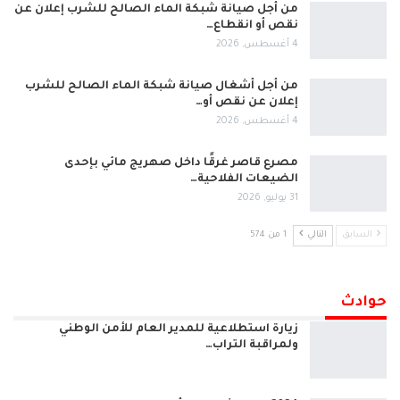
من أجل صيانة شبكة الماء الصالح للشرب إعلان عن
نقص أو انقطاع…
4 أغسطس, 2026
من أجل أشغال صيانة شبكة الماء الصالح للشرب
إعلان عن نقص أو…
4 أغسطس, 2026
مصرع قاصر غرقًا داخل صهريج مائي بإحدى
الضيعات الفلاحية…
31 يوليو, 2026
السابق
التالي
1 من 574
حوادث
زيارة استطلاعية للمدير العام للأمن الوطني
ولمراقبة التراب…