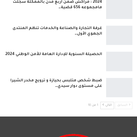
2024 : مراكش ضمن أربع مدن بالممكلة سجلت
مامجموعه 656 قضية…
غرفة التجارة والصناعة والخدمات تنظم المنتدى
الجهوي الأول…
الحصيلة السنوية للإدارة العامة للأمن الوطني 2024
ضبط شخص متلبس بحيازة و ترويج مخدر الشيرا
على مستوى دوار سيدي…
السابق
التالي
1 من 10