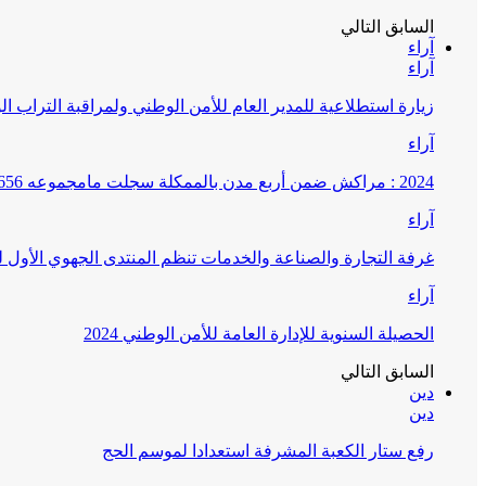
السابق
التالي
آراء
آراء
زيارة استطلاعية للمدير العام للأمن الوطني ولمراقبة التراب ا
آراء
2024 : مراكش ضمن أربع مدن بالممكلة سجلت مامجموعه 656 قضية تتعلق بغسيل الأموال
آراء
غرفة التجارة والصناعة والخدمات تنظم المنتدى الجهوي الأول
آراء
الحصيلة السنوية للإدارة العامة للأمن الوطني 2024
السابق
التالي
دين
دين
رفع ستار الكعبة المشرفة استعدادا لموسم الحج