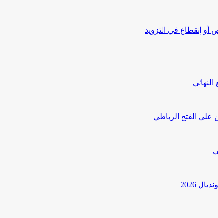
أو إنقطاع في التزويد
النهائي
 على الفتح الرباطي
ي
ل 2026