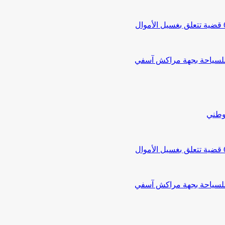
 للسياحة بجهة مراكش آسفي
لوطني
 للسياحة بجهة مراكش آسفي