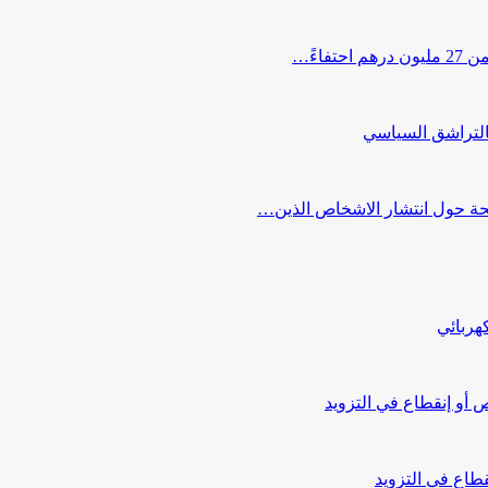
اءً…
التراشق السياسي
صحة حول انتشار الاشخاص الذين…
هربائي
أو إنقطاع في التزويد
طاع في التزويد