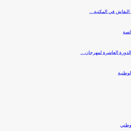
النقاش في المكتبة…
لصة
 الدورة العاشرة لمهرجان…
لوطنية
لوطني