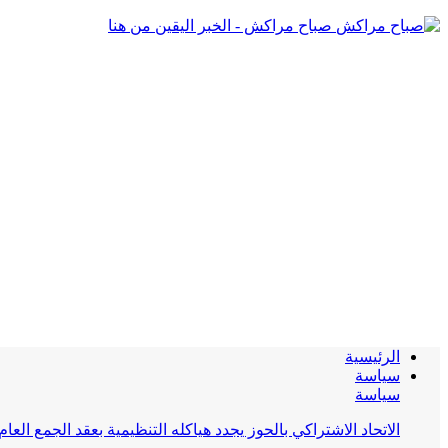
صباح مراكش - الخبر اليقين من هنا
الرئيسية
سياسة
سياسة
الاتحاد الاشتراكي بالحوز يجدد هياكله التنظيمية بعقد الجمع العام