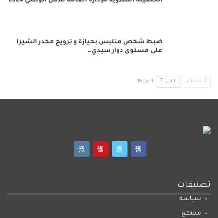
الحصيلة السنوية للإدارة العامة للأمن الوطني 2024
ضبط شخص متلبس بحيازة و ترويج مخدر الشيرا
على مستوى دوار سيدي…
السابق
التالي
1 من 10
تصنيفات
سياسة
مجتمع