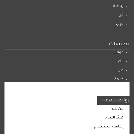
رياضة
فن
دولي
تصنيفات
حوادث
اراء
دين
صحة
المرأة
روابط مهمة
من نحن
هيئة التحرير
إتفاقية الإستخدام