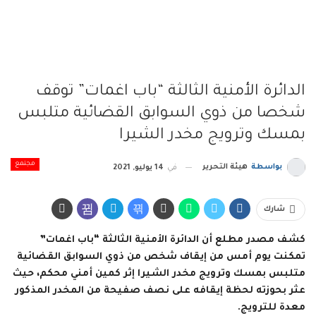
الدائرة الأمنية الثالثة “باب اغمات” توقف
شخصا من ذوي السوابق القضائية متلبس
بمسك وترويج مخدر الشيرا
مجتمع
بواسطة
هيئة التحرير
في
14 يوليو, 2021
شارك
كشف مصدر مطلع أن الدائرة الأمنية الثالثة “باب اغمات”
تمكنت يوم أمس من إيقاف شخص من ذوي السوابق القضائية
متلبس بمسك وترويج مخدر الشيرا إثر كمين أمني محكم، حيث
عثر بحوزته لحظة إيقافه على نصف صفيحة من المخدر المذكور
معدة للترويج.