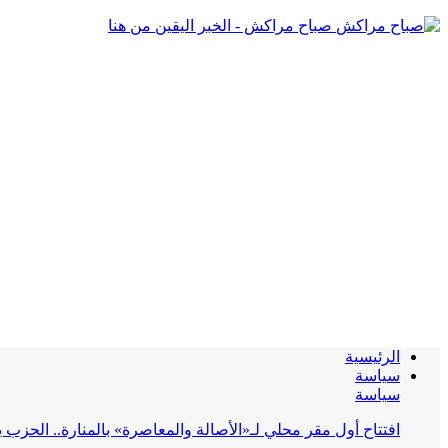
صباح مراكش - الخبر اليقين من هنا
الرئيسية
سياسة
سياسة
افتتاح أول مقر محلي لـ«الأصالة والمعاصرة» بالمنارة.. الحز