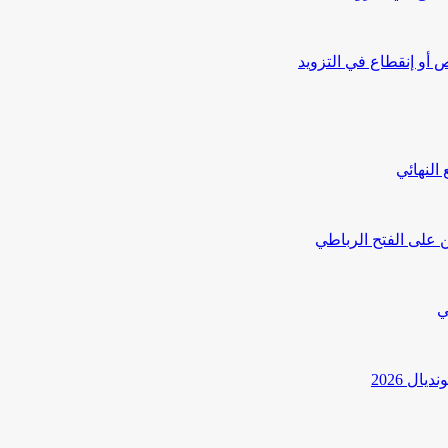
أو إنقطاع في التزويد
النهائي
 على الفتح الرباطي
ي
ل 2026