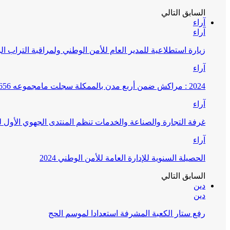
السابق
التالي
آراء
آراء
زيارة استطلاعية للمدير العام للأمن الوطني ولمراقبة التراب ا
آراء
2024 : مراكش ضمن أربع مدن بالممكلة سجلت مامجموعه 656 قضية تتعلق بغسيل الأموال
آراء
غرفة التجارة والصناعة والخدمات تنظم المنتدى الجهوي الأول
آراء
الحصيلة السنوية للإدارة العامة للأمن الوطني 2024
السابق
التالي
دين
دين
رفع ستار الكعبة المشرفة استعدادا لموسم الحج