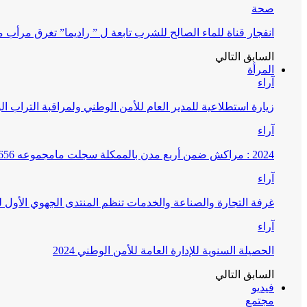
صحة
انفجار قناة للماء الصالح للشرب تابعة ل ” راديما” تغرق مرأ
السابق
التالي
المرأة
آراء
زيارة استطلاعية للمدير العام للأمن الوطني ولمراقبة التراب ا
آراء
2024 : مراكش ضمن أربع مدن بالممكلة سجلت مامجموعه 656 قضية تتعلق بغسيل الأموال
آراء
غرفة التجارة والصناعة والخدمات تنظم المنتدى الجهوي الأول
آراء
الحصيلة السنوية للإدارة العامة للأمن الوطني 2024
السابق
التالي
فيديو
مجتمع