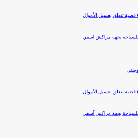
 للسياحة بجهة مراكش آسفي
لوطني
 للسياحة بجهة مراكش آسفي