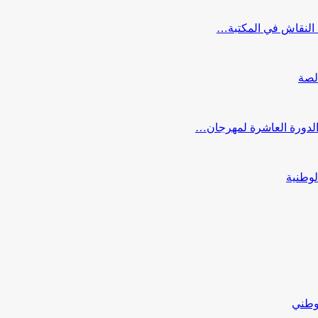
النقاش في المكتبة…
لصة
 الدورة العاشرة لمهرجان…
لوطنية
لوطني