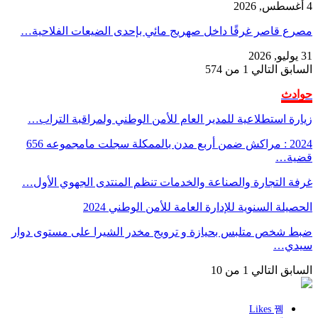
4 أغسطس, 2026
مصرع قاصر غرقًا داخل صهريج مائي بإحدى الضيعات الفلاحية…
31 يوليو, 2026
السابق
التالي
1 من 574
حوادث
زيارة استطلاعية للمدير العام للأمن الوطني ولمراقبة التراب…
2024 : مراكش ضمن أربع مدن بالممكلة سجلت مامجموعه 656
قضية…
غرفة التجارة والصناعة والخدمات تنظم المنتدى الجهوي الأول…
الحصيلة السنوية للإدارة العامة للأمن الوطني 2024
ضبط شخص متلبس بحيازة و ترويج مخدر الشيرا على مستوى دوار
سيدي…
السابق
التالي
1 من 10
Likes