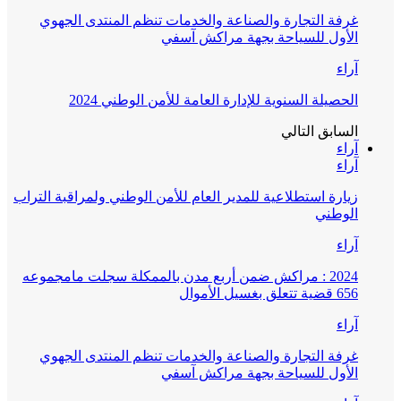
غرفة التجارة والصناعة والخدمات تنظم المنتدى الجهوي
الأول للسياحة بجهة مراكش آسفي
آراء
الحصيلة السنوية للإدارة العامة للأمن الوطني 2024
السابق
التالي
آراء
آراء
زيارة استطلاعية للمدير العام للأمن الوطني ولمراقبة التراب
الوطني
آراء
2024 : مراكش ضمن أربع مدن بالممكلة سجلت مامجموعه
656 قضية تتعلق بغسيل الأموال
آراء
غرفة التجارة والصناعة والخدمات تنظم المنتدى الجهوي
الأول للسياحة بجهة مراكش آسفي