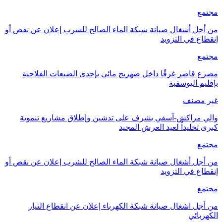
مجتمع
من أجل أشغال صيانة شبكة الماء الصالح للشرب إعلان عن نقص أو
إنقطاع في التزويد
مجتمع
مصرع قاصر غرقًا داخل صهريج مائي بإحدى الضيعات الفلاحية
بإقليم اليوسفية
غير مصنف
والي مراكش-آسفي يشرف على تدشين وإطلاق مشاريع تنموية
كبرى تخليداً لعيد العرش المجيد
مجتمع
من أجل أشغال صيانة شبكة الماء الصالح للشرب إعلان عن نقص أو
إنقطاع في التزويد
مجتمع
من أجل اشغال صيانة شبكة الكهرباء إعلان عن انقطاع التيار
الكهربائي