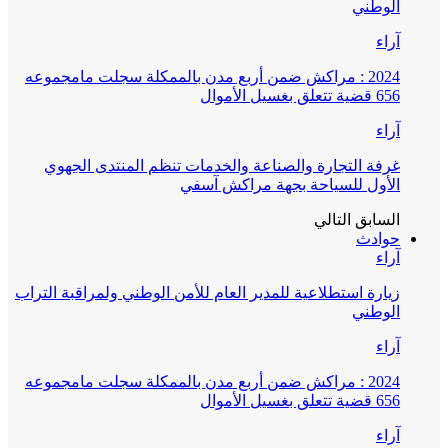
الوطني
آراء
2024 : مراكش ضمن أربع مدن بالممكلة سجلت مامجموعه
656 قضية تتعلق بغسيل الأموال
آراء
غرفة التجارة والصناعة والخدمات تنظم المنتدى الجهوي
الأول للسياحة بجهة مراكش آسفي
السابق
التالي
حوادث
آراء
زيارة استطلاعية للمدير العام للأمن الوطني ولمراقبة التراب
الوطني
آراء
2024 : مراكش ضمن أربع مدن بالممكلة سجلت مامجموعه
656 قضية تتعلق بغسيل الأموال
آراء