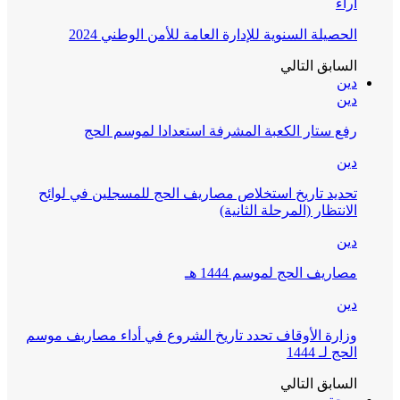
آراء
الحصيلة السنوية للإدارة العامة للأمن الوطني 2024
السابق
التالي
دين
دين
رفع ستار الكعبة المشرفة استعدادا لموسم الحج
دين
تحديد تاريخ استخلاص مصاريف الحج للمسجلين في لوائح
الانتظار (المرحلة الثانية)
دين
مصاريف الحج لموسم 1444 هـ
دين
وزارة الأوقاف تحدد تاريخ الشروع في أداء مصاريف موسم
الحج لـ 1444
السابق
التالي