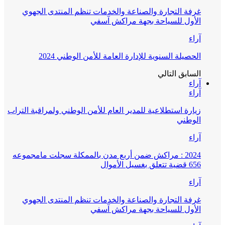
غرفة التجارة والصناعة والخدمات تنظم المنتدى الجهوي
الأول للسياحة بجهة مراكش آسفي
آراء
الحصيلة السنوية للإدارة العامة للأمن الوطني 2024
السابق
التالي
آراء
آراء
زيارة استطلاعية للمدير العام للأمن الوطني ولمراقبة التراب
الوطني
آراء
2024 : مراكش ضمن أربع مدن بالممكلة سجلت مامجموعه
656 قضية تتعلق بغسيل الأموال
آراء
غرفة التجارة والصناعة والخدمات تنظم المنتدى الجهوي
الأول للسياحة بجهة مراكش آسفي