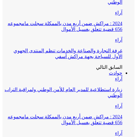
الوطني
آراء
2024 : مراكش ضمن أربع مدن بالممكلة سجلت مامجموعه
656 قضية تتعلق بغسيل الأموال
آراء
غرفة التجارة والصناعة والخدمات تنظم المنتدى الجهوي
الأول للسياحة بجهة مراكش آسفي
السابق
التالي
حوادث
آراء
زيارة استطلاعية للمدير العام للأمن الوطني ولمراقبة التراب
الوطني
آراء
2024 : مراكش ضمن أربع مدن بالممكلة سجلت مامجموعه
656 قضية تتعلق بغسيل الأموال
آراء