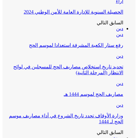
آراء
الحصيلة السنوية للإدارة العامة للأمن الوطني 2024
السابق
التالي
دين
دين
رفع ستار الكعبة المشرفة استعدادا لموسم الحج
دين
تحديد تاريخ استخلاص مصاريف الحج للمسجلين في لوائح
الانتظار (المرحلة الثانية)
دين
مصاريف الحج لموسم 1444 هـ
دين
وزارة الأوقاف تحدد تاريخ الشروع في أداء مصاريف موسم
الحج لـ 1444
السابق
التالي