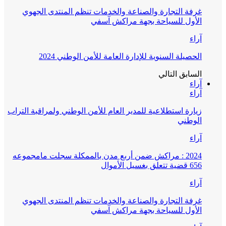
غرفة التجارة والصناعة والخدمات تنظم المنتدى الجهوي
الأول للسياحة بجهة مراكش آسفي
آراء
الحصيلة السنوية للإدارة العامة للأمن الوطني 2024
السابق
التالي
آراء
آراء
زيارة استطلاعية للمدير العام للأمن الوطني ولمراقبة التراب
الوطني
آراء
2024 : مراكش ضمن أربع مدن بالممكلة سجلت مامجموعه
656 قضية تتعلق بغسيل الأموال
آراء
غرفة التجارة والصناعة والخدمات تنظم المنتدى الجهوي
الأول للسياحة بجهة مراكش آسفي