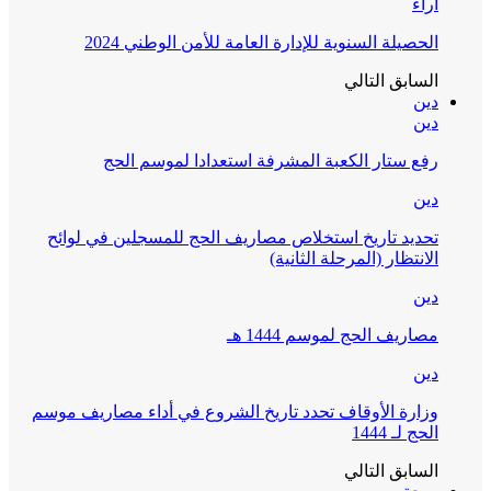
آراء
الحصيلة السنوية للإدارة العامة للأمن الوطني 2024
السابق
التالي
دين
دين
رفع ستار الكعبة المشرفة استعدادا لموسم الحج
دين
تحديد تاريخ استخلاص مصاريف الحج للمسجلين في لوائح
الانتظار (المرحلة الثانية)
دين
مصاريف الحج لموسم 1444 هـ
دين
وزارة الأوقاف تحدد تاريخ الشروع في أداء مصاريف موسم
الحج لـ 1444
السابق
التالي