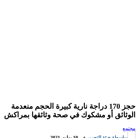
حجز 170 دراجة نارية كبيرة الحجم منعدمة
الوثائق أو مشكوك في صحة وثائقها بمراكش
مجتمع
بواسطة
هيئة التحرير
في
10 يوليو, 2021