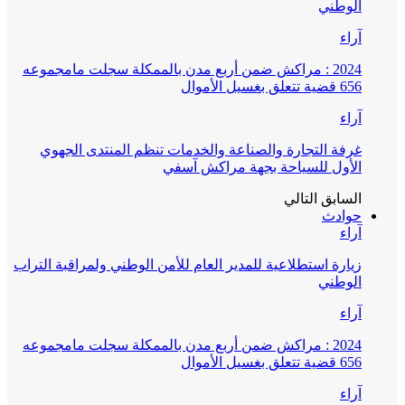
الوطني
آراء
2024 : مراكش ضمن أربع مدن بالممكلة سجلت مامجموعه
656 قضية تتعلق بغسيل الأموال
آراء
غرفة التجارة والصناعة والخدمات تنظم المنتدى الجهوي
الأول للسياحة بجهة مراكش آسفي
السابق
التالي
حوادث
آراء
زيارة استطلاعية للمدير العام للأمن الوطني ولمراقبة التراب
الوطني
آراء
2024 : مراكش ضمن أربع مدن بالممكلة سجلت مامجموعه
656 قضية تتعلق بغسيل الأموال
آراء