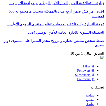
زيارة استطلاعية للمدير العام للأمن الوطني ولمراقبة التراب…
2024 : مراكش ضمن أربع مدن بالممكلة سجلت مامجموعه 656
قضية…
غرفة التجارة والصناعة والخدمات تنظم المنتدى الجهوي الأول…
الحصيلة السنوية للإدارة العامة للأمن الوطني 2024
ضبط شخص متلبس بحيازة و ترويج مخدر الشيرا على مستوى دوار
سيدي…
السابق
التالي
1 من 10
Likes
Followers
Subscribers
Followers
تصنيفات
سياسة
مجتمع
رياضة