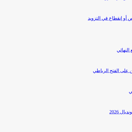
أو إنقطاع في التزويد
النهائي
 على الفتح الرباطي
ي
ل 2026