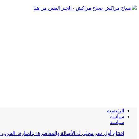
صباح مراكش - الخبر اليقين من هنا
الرئيسية
سياسة
سياسة
افتتاح أول مقر محلي لـ«الأصالة والمعاصرة» بالمنارة.. الحز