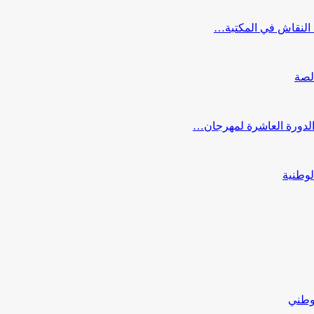
النقاش في المكتبة…
لصة
 الدورة العاشرة لمهرجان…
لوطنية
لوطني