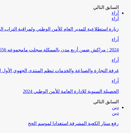
السابق
التالي
آراء
آراء
زيارة استطلاعية للمدير العام للأمن الوطني ولمراقبة التراب ا
آراء
2024 : مراكش ضمن أربع مدن بالممكلة سجلت مامجموعه 656 قضية تتعلق بغسيل الأموال
آراء
غرفة التجارة والصناعة والخدمات تنظم المنتدى الجهوي الأول
آراء
الحصيلة السنوية للإدارة العامة للأمن الوطني 2024
السابق
التالي
دين
دين
رفع ستار الكعبة المشرفة استعدادا لموسم الحج