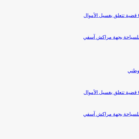
 للسياحة بجهة مراكش آسفي
لوطني
 للسياحة بجهة مراكش آسفي