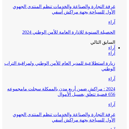
غرفة التجارة والصناعة والخدمات تنظم المنتدى الجهوي
الأول للسياحة بجهة مراكش آسفي
آراء
الحصيلة السنوية للإدارة العامة للأمن الوطني 2024
السابق
التالي
آراء
آراء
زيارة استطلاعية للمدير العام للأمن الوطني ولمراقبة التراب
الوطني
آراء
2024 : مراكش ضمن أربع مدن بالممكلة سجلت مامجموعه
656 قضية تتعلق بغسيل الأموال
آراء
غرفة التجارة والصناعة والخدمات تنظم المنتدى الجهوي
الأول للسياحة بجهة مراكش آسفي