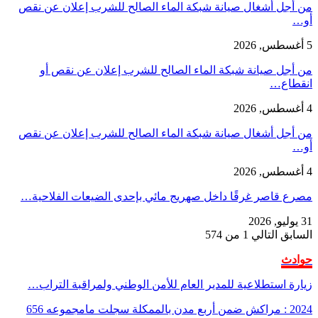
من أجل أشغال صيانة شبكة الماء الصالح للشرب إعلان عن نقص
أو…
5 أغسطس, 2026
من أجل صيانة شبكة الماء الصالح للشرب إعلان عن نقص أو
انقطاع…
4 أغسطس, 2026
من أجل أشغال صيانة شبكة الماء الصالح للشرب إعلان عن نقص
أو…
4 أغسطس, 2026
مصرع قاصر غرقًا داخل صهريج مائي بإحدى الضيعات الفلاحية…
31 يوليو, 2026
السابق
التالي
1 من 574
حوادث
زيارة استطلاعية للمدير العام للأمن الوطني ولمراقبة التراب…
2024 : مراكش ضمن أربع مدن بالممكلة سجلت مامجموعه 656