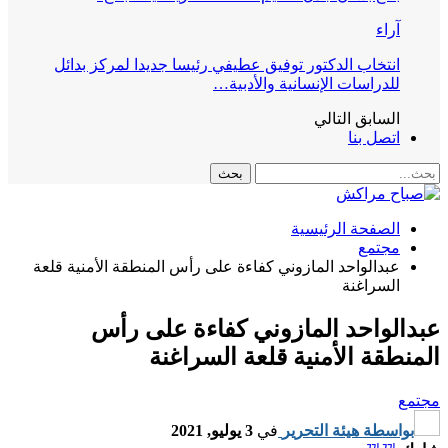
آراء
انتخاب الدكتور توفيق عطيفي رئيسا جديدا لمركز بدائل
للدراسات الإنسانية والأدبية…
السابق
التالي
اتصل بنا
الصفحة الرئيسية
مجتمع
عبدالواحد المازوني كفاءة على رأس المنطقة الأمنية قلعة
السراغنة
عبدالواحد المازوني كفاءة على رأس
المنطقة الأمنية قلعة السراغنة
مجتمع
بواسطة
هيئة التحرير
في
3 يوليو, 2021