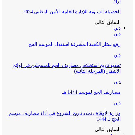
آراء
الحصيلة السنوية للإدارة العامة للأمن الوطني 2024
السابق
التالي
دين
دين
رفع ستار الكعبة المشرفة استعدادا لموسم الحج
دين
تحديد تاريخ استخلاص مصاريف الحج للمسجلين في لوائح
الانتظار (المرحلة الثانية)
دين
مصاريف الحج لموسم 1444 هـ
دين
وزارة الأوقاف تحدد تاريخ الشروع في أداء مصاريف موسم
الحج لـ 1444
السابق
التالي