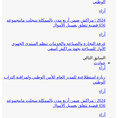
الوطني
آراء
2024 : مراكش ضمن أربع مدن بالممكلة سجلت مامجموعه
656 قضية تتعلق بغسيل الأموال
آراء
غرفة التجارة والصناعة والخدمات تنظم المنتدى الجهوي
الأول للسياحة بجهة مراكش آسفي
السابق
التالي
حوادث
آراء
زيارة استطلاعية للمدير العام للأمن الوطني ولمراقبة التراب
الوطني
آراء
2024 : مراكش ضمن أربع مدن بالممكلة سجلت مامجموعه
656 قضية تتعلق بغسيل الأموال
آراء