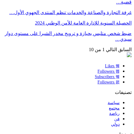
قضية…
غرفة التجارة والصناعة والخدمات تنظم المنتدى الجهوي الأول…
الحصيلة السنوية للإدارة العامة للأمن الوطني 2024
ضبط شخص متلبس بحيازة و ترويج مخدر الشيرا على مستوى دوار
سيدي…
السابق
التالي
1 من 10
Likes
Followers
Subscribers
Followers
تصنيفات
سياسة
مجتمع
رياضة
فن
دولي