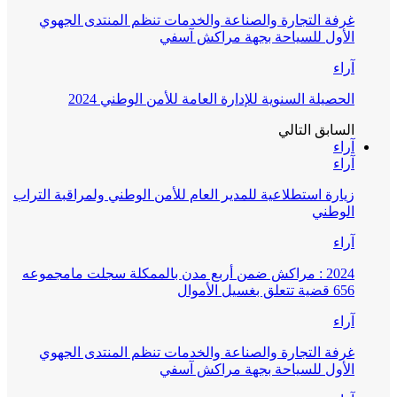
غرفة التجارة والصناعة والخدمات تنظم المنتدى الجهوي
الأول للسياحة بجهة مراكش آسفي
آراء
الحصيلة السنوية للإدارة العامة للأمن الوطني 2024
السابق
التالي
آراء
آراء
زيارة استطلاعية للمدير العام للأمن الوطني ولمراقبة التراب
الوطني
آراء
2024 : مراكش ضمن أربع مدن بالممكلة سجلت مامجموعه
656 قضية تتعلق بغسيل الأموال
آراء
غرفة التجارة والصناعة والخدمات تنظم المنتدى الجهوي
الأول للسياحة بجهة مراكش آسفي