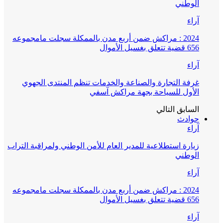
الوطني
آراء
2024 : مراكش ضمن أربع مدن بالممكلة سجلت مامجموعه
656 قضية تتعلق بغسيل الأموال
آراء
غرفة التجارة والصناعة والخدمات تنظم المنتدى الجهوي
الأول للسياحة بجهة مراكش آسفي
السابق
التالي
حوادث
آراء
زيارة استطلاعية للمدير العام للأمن الوطني ولمراقبة التراب
الوطني
آراء
2024 : مراكش ضمن أربع مدن بالممكلة سجلت مامجموعه
656 قضية تتعلق بغسيل الأموال
آراء