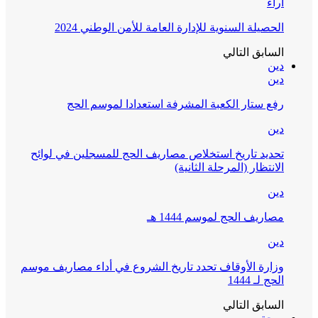
آراء
الحصيلة السنوية للإدارة العامة للأمن الوطني 2024
السابق
التالي
دين
دين
رفع ستار الكعبة المشرفة استعدادا لموسم الحج
دين
تحديد تاريخ استخلاص مصاريف الحج للمسجلين في لوائح
الانتظار (المرحلة الثانية)
دين
مصاريف الحج لموسم 1444 هـ
دين
وزارة الأوقاف تحدد تاريخ الشروع في أداء مصاريف موسم
الحج لـ 1444
السابق
التالي