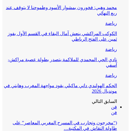
محمد وهبي: فخورون بمشوار الأسود وطموحنا لا يتوقف عند
ربع النهائي
رياضة
الكوكب المراكشي ينعش آمال البقاء في القسم الأول بفوز
ثمين على الفتح الرباطي
رياضة
نادي الحي المحمدي للملاكمة يتصدر بطولة عصبة مراكش-
آسفي
رياضة
الحكم الهولندي داني ماكيلي يقود مواجهة المغرب وهايتي في
مونديال 2026
السابق
التالي
فن
فن
(“مخرجون وتجارب في المسرح المغربي المعاصر” على
طاولة النقاش في المكتبة…