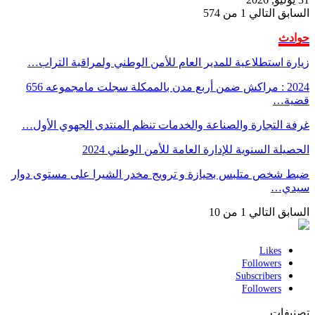
السابق
التالي
1 من 574
حوادث
زيارة استطلاعية للمدير العام للأمن الوطني ولمراقبة التراب…
2024 : مراكش ضمن أربع مدن بالممكلة سجلت مامجموعه 656
قضية…
غرفة التجارة والصناعة والخدمات تنظم المنتدى الجهوي الأول…
الحصيلة السنوية للإدارة العامة للأمن الوطني 2024
ضبط شخص متلبس بحيازة و ترويج مخدر الشيرا على مستوى دوار
سيدي…
السابق
التالي
1 من 10
Likes
Followers
Subscribers
Followers
تصنيفات