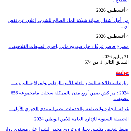
4 أغسطس, 2026
من أجل أشغال صيانة شبكة الماء الصالح للشرب إعلان عن نقص
أو…
4 أغسطس, 2026
مصرع قاصر غرقًا داخل صهريج مائي بإحدى الضيعات الفلاحية…
31 يوليو, 2026
السابق
التالي
1 من 574
حوادث
زيارة استطلاعية للمدير العام للأمن الوطني ولمراقبة التراب…
2024 : مراكش ضمن أربع مدن بالممكلة سجلت مامجموعه 656
قضية…
غرفة التجارة والصناعة والخدمات تنظم المنتدى الجهوي الأول…
الحصيلة السنوية للإدارة العامة للأمن الوطني 2024
ضبط شخص متلبس بحيازة و ترويج مخدر الشيرا على مستوى دوار