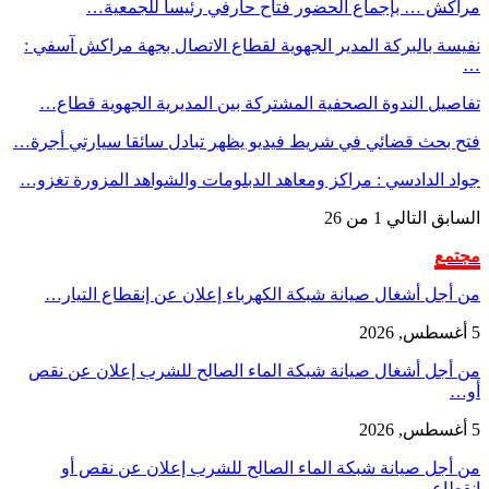
مراكش … بإجماع الحضور فتاح حارفي رئيسا للجمعية…
نفيسة بالبركة المدير الجهوية لقطاع الاتصال بجهة مراكش آسفي :
…
تفاصيل الندوة الصحفية المشتركة بين المديرية الجهوية قطاع…
فتح بحث قضائي في شريط فيديو يظهر تبادل سائقا سيارتي أجرة…
جواد الدادسي : مراكز ومعاهد الدبلومات والشواهد المزورة تغزو…
السابق
التالي
1 من 26
مجتمع
من أجل أشغال صيانة شبكة الكهرباء إعلان عن إنقطاع التيار…
5 أغسطس, 2026
من أجل أشغال صيانة شبكة الماء الصالح للشرب إعلان عن نقص
أو…
5 أغسطس, 2026
من أجل صيانة شبكة الماء الصالح للشرب إعلان عن نقص أو
انقطاع…