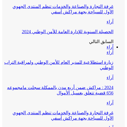
غرفة التجارة والصناعة والخدمات تنظم المنتدى الجهوي
الأول للسياحة بجهة مراكش آسفي
آراء
الحصيلة السنوية للإدارة العامة للأمن الوطني 2024
السابق
التالي
آراء
آراء
زيارة استطلاعية للمدير العام للأمن الوطني ولمراقبة التراب
الوطني
آراء
2024 : مراكش ضمن أربع مدن بالممكلة سجلت مامجموعه
656 قضية تتعلق بغسيل الأموال
آراء
غرفة التجارة والصناعة والخدمات تنظم المنتدى الجهوي
الأول للسياحة بجهة مراكش آسفي