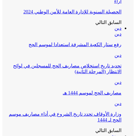
آراء
الحصيلة السنوية للإدارة العامة للأمن الوطني 2024
السابق
التالي
دين
دين
رفع ستار الكعبة المشرفة استعدادا لموسم الحج
دين
تحديد تاريخ استخلاص مصاريف الحج للمسجلين في لوائح
الانتظار (المرحلة الثانية)
دين
مصاريف الحج لموسم 1444 هـ
دين
وزارة الأوقاف تحدد تاريخ الشروع في أداء مصاريف موسم
الحج لـ 1444
السابق
التالي