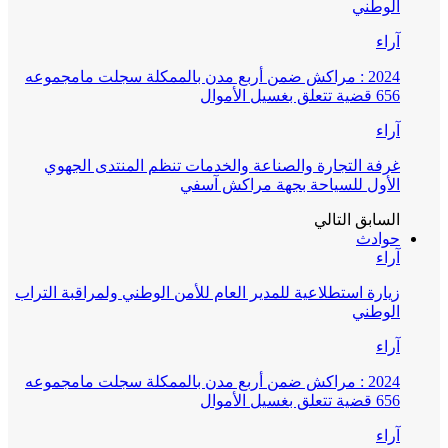
الوطني
آراء
2024 : مراكش ضمن أربع مدن بالممكلة سجلت مامجموعه
656 قضية تتعلق بغسيل الأموال
آراء
غرفة التجارة والصناعة والخدمات تنظم المنتدى الجهوي
الأول للسياحة بجهة مراكش آسفي
السابق
التالي
حوادث
آراء
زيارة استطلاعية للمدير العام للأمن الوطني ولمراقبة التراب
الوطني
آراء
2024 : مراكش ضمن أربع مدن بالممكلة سجلت مامجموعه
656 قضية تتعلق بغسيل الأموال
آراء