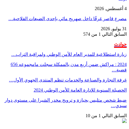
4 أغسطس, 2026
مصرع قاصر غرقًا داخل صهريج مائي بإحدى الضيعات الفلاحية…
31 يوليو, 2026
السابق
التالي
1 من 574
حوادث
زيارة استطلاعية للمدير العام للأمن الوطني ولمراقبة التراب…
2024 : مراكش ضمن أربع مدن بالممكلة سجلت مامجموعه 656
قضية…
غرفة التجارة والصناعة والخدمات تنظم المنتدى الجهوي الأول…
الحصيلة السنوية للإدارة العامة للأمن الوطني 2024
ضبط شخص متلبس بحيازة و ترويج مخدر الشيرا على مستوى دوار
سيدي…
السابق
التالي
1 من 10