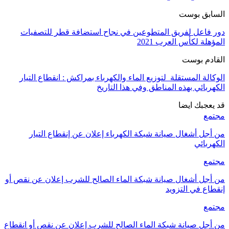
السابق بوست
دور فاعل لفريق المتطوعين في نجاح استضافة قطر للتصفيات
المؤهلة لكأس العرب 2021
القادم بوست
الوكالة المستقلة لتوزيع الماء والكهرباء بمراكش : انقطاع التيار
الكهربائي بهذه المناطق وفي هذا التاريخ
قد يعجبك ايضا
مجتمع
من أجل أشغال صيانة شبكة الكهرباء إعلان عن إنقطاع التيار
الكهربائي
مجتمع
من أجل أشغال صيانة شبكة الماء الصالح للشرب إعلان عن نقص أو
إنقطاع في التزويد
مجتمع
من أجل صيانة شبكة الماء الصالح للشرب إعلان عن نقص أو انقطاع