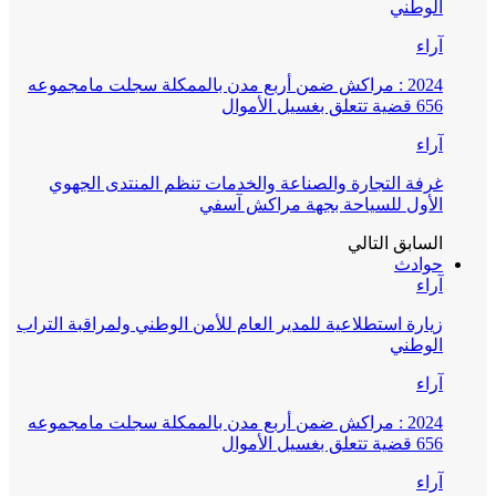
الوطني
آراء
2024 : مراكش ضمن أربع مدن بالممكلة سجلت مامجموعه
656 قضية تتعلق بغسيل الأموال
آراء
غرفة التجارة والصناعة والخدمات تنظم المنتدى الجهوي
الأول للسياحة بجهة مراكش آسفي
السابق
التالي
حوادث
آراء
زيارة استطلاعية للمدير العام للأمن الوطني ولمراقبة التراب
الوطني
آراء
2024 : مراكش ضمن أربع مدن بالممكلة سجلت مامجموعه
656 قضية تتعلق بغسيل الأموال
آراء