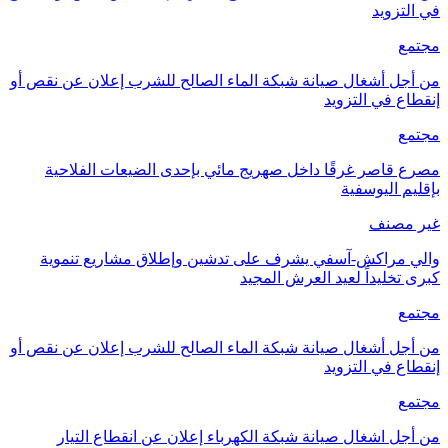
في التزويد
مجتمع
من أجل أشغال صيانة شبكة الماء الصالح للشرب إعلان عن نقص أو
إنقطاع في التزويد
مجتمع
مصرع قاصر غرقًا داخل صهريج مائي بإحدى الضيعات الفلاحية
بإقليم اليوسفية
غير مصنف
والي مراكش-آسفي يشرف على تدشين وإطلاق مشاريع تنموية
كبرى تخليداً لعيد العرش المجيد
مجتمع
من أجل أشغال صيانة شبكة الماء الصالح للشرب إعلان عن نقص أو
إنقطاع في التزويد
مجتمع
من أجل اشغال صيانة شبكة الكهرباء إعلان عن انقطاع التيار