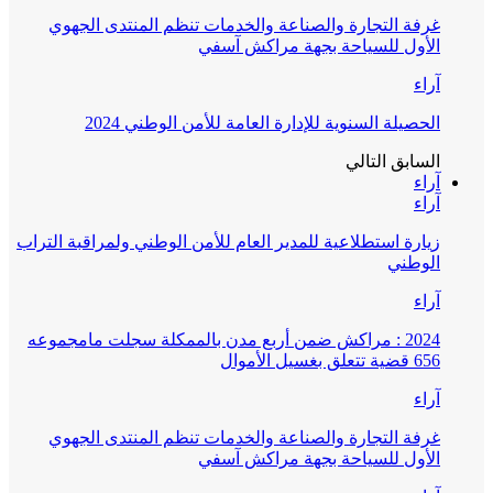
غرفة التجارة والصناعة والخدمات تنظم المنتدى الجهوي
الأول للسياحة بجهة مراكش آسفي
آراء
الحصيلة السنوية للإدارة العامة للأمن الوطني 2024
السابق
التالي
آراء
آراء
زيارة استطلاعية للمدير العام للأمن الوطني ولمراقبة التراب
الوطني
آراء
2024 : مراكش ضمن أربع مدن بالممكلة سجلت مامجموعه
656 قضية تتعلق بغسيل الأموال
آراء
غرفة التجارة والصناعة والخدمات تنظم المنتدى الجهوي
الأول للسياحة بجهة مراكش آسفي