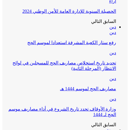
آراء
الحصيلة السنوية للإدارة العامة للأمن الوطني 2024
السابق
التالي
دين
دين
رفع ستار الكعبة المشرفة استعدادا لموسم الحج
دين
تحديد تاريخ استخلاص مصاريف الحج للمسجلين في لوائح
الانتظار (المرحلة الثانية)
دين
مصاريف الحج لموسم 1444 هـ
دين
وزارة الأوقاف تحدد تاريخ الشروع في أداء مصاريف موسم
الحج لـ 1444
السابق
التالي