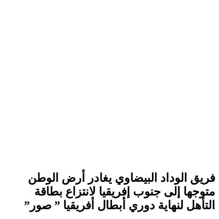
فريق الوداد البيضاوي يغادر أرض الوطن
متوجها إلى جنوب إفريقيا لانتزاع بطاقة
التأهل لنهاية دوري أبطال أﻓﺮﻳﻘﻴﺎ ” صور”