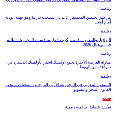
رياضة
مراكش تحتضن المعسكر الإعدادي لمنتخب تنزانيا ومواجهته الودية
أمام أوغندا
رياضة
البرازيل والمغرب.. قمة مبكرة تشعل منافسات المجموعة الثالثة
في مونديال 2026
رياضة
مباراة الفرصة الأخيرة تجمع أولمبيك آسفي بأولمبيك الدشيرة في
صراع تفادي الهبوط
رياضة
المنتخب المغربي في المجموعة الأولى إلى جانب منتخبات منتخب
الغابون النيجر و ليسوتو
فيديو
تفكيك عصابة إجرامية رقمية