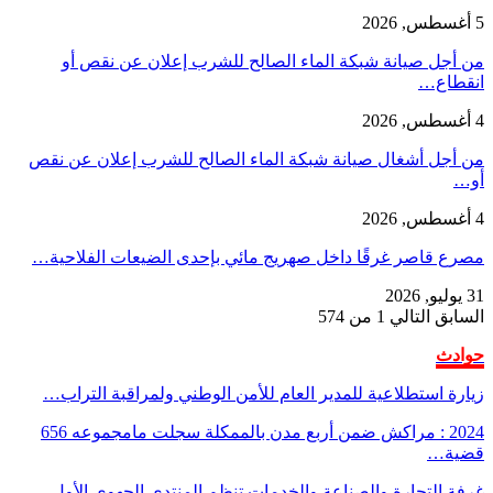
5 أغسطس, 2026
من أجل صيانة شبكة الماء الصالح للشرب إعلان عن نقص أو
انقطاع…
4 أغسطس, 2026
من أجل أشغال صيانة شبكة الماء الصالح للشرب إعلان عن نقص
أو…
4 أغسطس, 2026
مصرع قاصر غرقًا داخل صهريج مائي بإحدى الضيعات الفلاحية…
31 يوليو, 2026
السابق
التالي
1 من 574
حوادث
زيارة استطلاعية للمدير العام للأمن الوطني ولمراقبة التراب…
2024 : مراكش ضمن أربع مدن بالممكلة سجلت مامجموعه 656
قضية…
غرفة التجارة والصناعة والخدمات تنظم المنتدى الجهوي الأول…