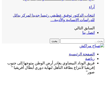
آراء
انتخاب الدكتور توفيق عطيفي رئيسا جديدا لمركز بدائل
للدراسات الإنسانية والأدبية…
السابق
التالي
اتصل بنا
الصفحة الرئيسية
رياضة
فريق الوداد البيضاوي يغادر أرض الوطن متوجها إلى جنوب
إفريقيا لانتزاع بطاقة التأهل لنهاية دوري أبطال أﻓﺮﻳﻘﻴﺎ ”
صور”