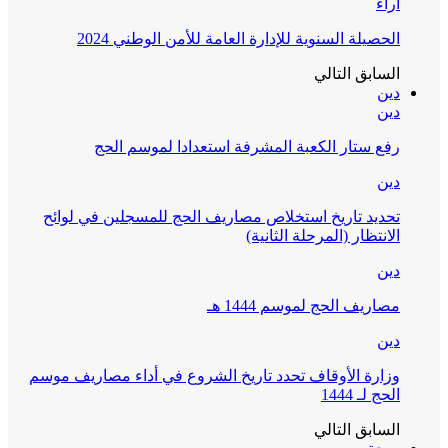
آراء
الحصيلة السنوية للإدارة العامة للأمن الوطني 2024
السابق
التالي
دين
دين
رفع ستار الكعبة المشرفة استعدادا لموسم الحج
دين
تحديد تاريخ استخلاص مصاريف الحج للمسجلين في لوائح
الانتظار (المرحلة الثانية)
دين
مصاريف الحج لموسم 1444 هـ
دين
وزارة الأوقاف تحدد تاريخ الشروع في أداء مصاريف موسم
الحج لـ 1444
السابق
التالي