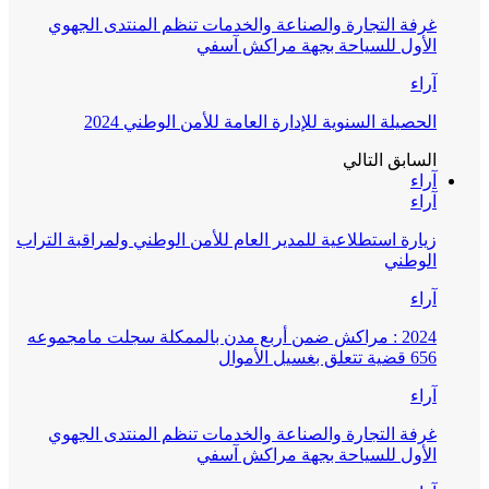
غرفة التجارة والصناعة والخدمات تنظم المنتدى الجهوي
الأول للسياحة بجهة مراكش آسفي
آراء
الحصيلة السنوية للإدارة العامة للأمن الوطني 2024
السابق
التالي
آراء
آراء
زيارة استطلاعية للمدير العام للأمن الوطني ولمراقبة التراب
الوطني
آراء
2024 : مراكش ضمن أربع مدن بالممكلة سجلت مامجموعه
656 قضية تتعلق بغسيل الأموال
آراء
غرفة التجارة والصناعة والخدمات تنظم المنتدى الجهوي
الأول للسياحة بجهة مراكش آسفي