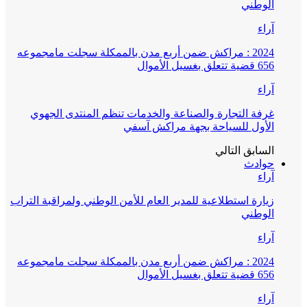
الوطني
آراء
2024 : مراكش ضمن أربع مدن بالممكلة سجلت مامجموعه
656 قضية تتعلق بغسيل الأموال
آراء
غرفة التجارة والصناعة والخدمات تنظم المنتدى الجهوي
الأول للسياحة بجهة مراكش آسفي
السابق
التالي
حوادث
آراء
زيارة استطلاعية للمدير العام للأمن الوطني ولمراقبة التراب
الوطني
آراء
2024 : مراكش ضمن أربع مدن بالممكلة سجلت مامجموعه
656 قضية تتعلق بغسيل الأموال
آراء