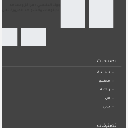
جواد الدادسي : مراكز ومعاهد
الدبلومات والشواهد المزورة تغزو…
تصنيفات
سياسة
مجتمع
رياضة
فن
دولي
تصنيفات