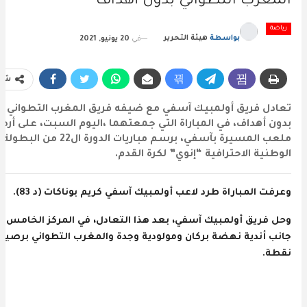
المغرب التطواني بدون أهداف
رياضة
بواسطة
هيئة التحرير
في
20 يونيو, 2021
شار
تعادل فريق أولمبيك آسفي مع ضيفه فريق المغرب التطواني
بدون أهداف، في المباراة التي جمعتهما ،اليوم السبت، على أرض
ملعب المسيرة بآسفي، برسم مباريات الدورة ال22 من البطولة
الوطنية الاحترافية “إنوي” لكرة القدم.
وعرفت المباراة طرد لاعب أولمبيك آسفي كريم بوناكات (د 83).
وحل فريق أولمبيك آسفي، بعد هذا التعادل، في المركز الخامس إل
نقطة.