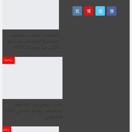
المنتخب المغربي يترقب
منافسه المحتمل في الدور
الثاني من مونديال 2026
رياضة
تأكيد رسمي من الجامعة
بخصوص الوضع الصحي لأكرد
والزلزولي
رياضة