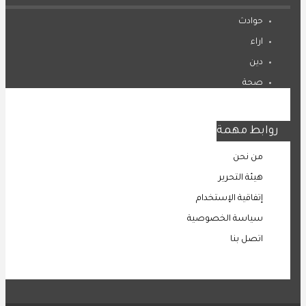
حوادث
اراء
دين
صحة
المرأة
روابط مهمة
من نحن
هيئة التحرير
إتفاقية الإستخدام
سياسة الخصوصية
اتصل بنا