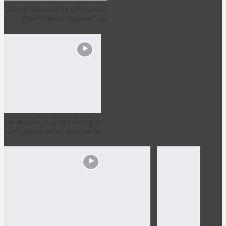
تفاصيل الندوة الصحفية المشتركة
بين المديرية الجهوية قطاع…
فتح بحث قضائي في شريط فيديو
يظهر تبادل سائقا سيارتي أجرة…