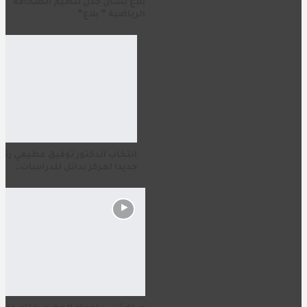
بلاغ بشأن جدل تنظيم الصحافة
الرياضية ” بلاغ”
انتخاب الدكتور توفيق عطيفي رئي
جديدا لمركز بدائل للدراسات…