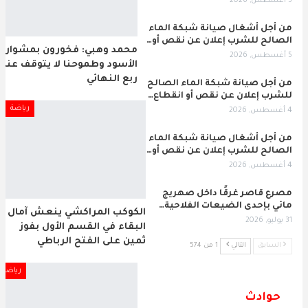
5 أغسطس, 2026
من أجل أشغال صيانة شبكة الماء
الصالح للشرب إعلان عن نقص أو…
محمد وهبي: فخورون بمشوار
5 أغسطس, 2026
الأسود وطموحنا لا يتوقف عند
ربع النهائي
من أجل صيانة شبكة الماء الصالح
للشرب إعلان عن نقص أو انقطاع…
رياضة
4 أغسطس, 2026
من أجل أشغال صيانة شبكة الماء
الصالح للشرب إعلان عن نقص أو…
4 أغسطس, 2026
مصرع قاصر غرقًا داخل صهريج
مائي بإحدى الضيعات الفلاحية…
الكوكب المراكشي ينعش آمال
31 يوليو, 2026
البقاء في القسم الأول بفوز
ثمين على الفتح الرباطي
السابق
التالي
1 من 574
رياضة
حوادث