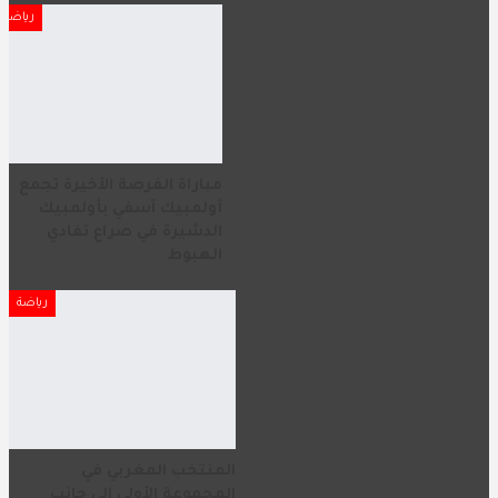
رياضة
مباراة الفرصة الأخيرة تجمع
أولمبيك آسفي بأولمبيك
الدشيرة في صراع تفادي
الهبوط
رياضة
المنتخب المغربي في
المجموعة الأولى إلى جانب