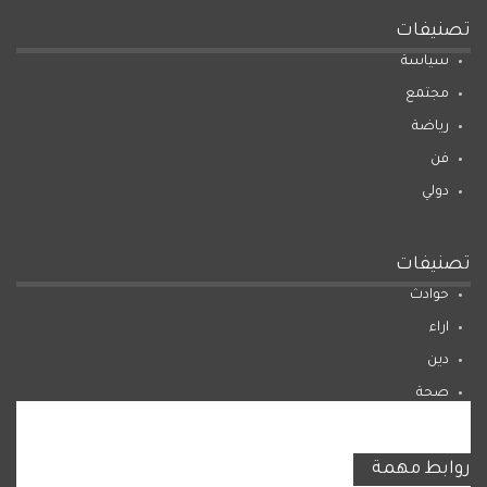
تصنيفات
سياسة
مجتمع
رياضة
فن
دولي
تصنيفات
حوادث
اراء
دين
صحة
المرأة
روابط مهمة