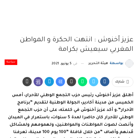
عزيز أخنوش : انتهت الحكرة و المواطن
المغربي سيعيش بكرامة
سياسة
بواسطة
هيئة التحرير
في
5 يونيو, 2021
شارك
أطلق عزيز أخنوش، رئيس حزب التجمع الوطني للأحرار، أمس
الخميس من مدينة أكادير، الجولة الوطنية لتقديم “برنامج
الأحرار”.و أكد عزيز أخنوش في كلمته، على أن حزب التجمع
الوطني للأحرار كان حاضرا لمدة 5 سنوات، باستمرار في الميدان
وأنصت لصوت المواطنات والمواطنين، ولهمومهم ولمشاكل
مُدنهم.وأضاف “من خلال قافلة “100 يوم 100 مدينة، تعرفنا