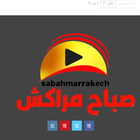
السابق
التالي
1 من 10