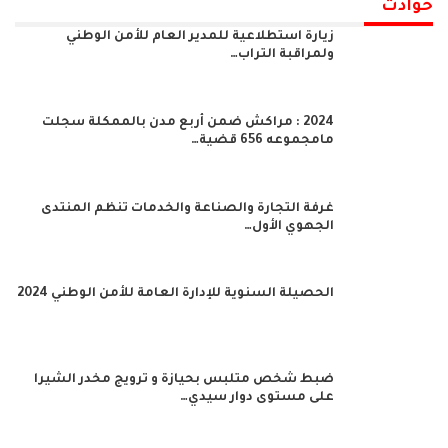
حوادث
زيارة استطلاعية للمدير العام للأمن الوطني
ولمراقبة التراب…
2024 : مراكش ضمن أربع مدن بالممكلة سجلت
مامجموعه 656 قضية…
غرفة التجارة والصناعة والخدمات تنظم المنتدى
الجهوي الأول…
الحصيلة السنوية للإدارة العامة للأمن الوطني 2024
ضبط شخص متلبس بحيازة و ترويج مخدر الشيرا
على مستوى دوار سيدي…