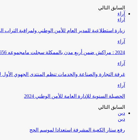
السابق
التالي
آراء
آراء
زيارة استطلاعية للمدير العام للأمن الوطني ولمراقبة التراب ا
آراء
2024 : مراكش ضمن أربع مدن بالممكلة سجلت مامجموعه 656 قضية تتعلق بغسيل الأموال
آراء
غرفة التجارة والصناعة والخدمات تنظم المنتدى الجهوي الأول
آراء
الحصيلة السنوية للإدارة العامة للأمن الوطني 2024
السابق
التالي
دين
دين
رفع ستار الكعبة المشرفة استعدادا لموسم الحج