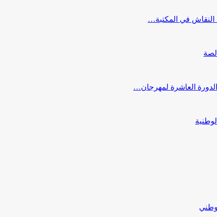
النقاش في المكتبة…
لصة
 الدورة العاشرة لمهرجان…
لوطنية
لوطني