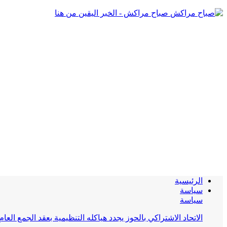
صباح مراكش - الخبر اليقين من هنا
الرئيسية
سياسة
سياسة
الاتحاد الاشتراكي بالحوز يجدد هياكله التنظيمية بعقد الجمع العام