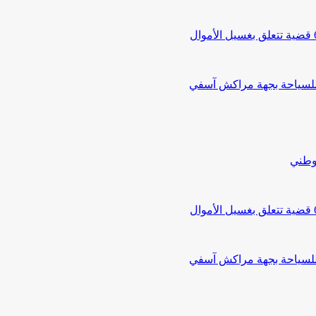
 للسياحة بجهة مراكش آسفي
لوطني
 للسياحة بجهة مراكش آسفي