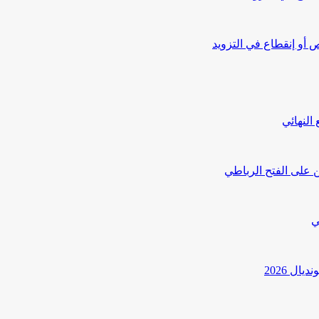
أو إنقطاع في التزويد
النهائي
 على الفتح الرباطي
ي
ل 2026