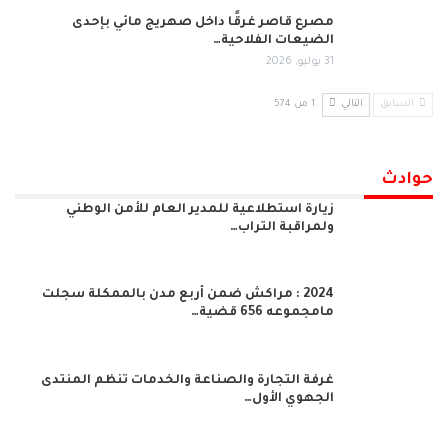
مصرع قاصر غرقًا داخل صهريج مائي بإحدى
الضيعات الفلاحية…
31 يوليو, 2026
السابق
التالي
1 من 574
حوادث
زيارة استطلاعية للمدير العام للأمن الوطني
ولمراقبة التراب…
2024 : مراكش ضمن أربع مدن بالممكلة سجلت
مامجموعه 656 قضية…
غرفة التجارة والصناعة والخدمات تنظم المنتدى
الجهوي الأول…