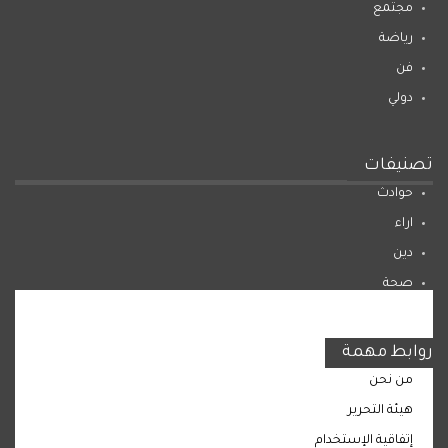
مجتمع
رياضة
فن
دولي
تصنيفات
حوادث
اراء
دين
صحة
المرأة
روابط مهمة
من نحن
هيئة التحرير
إتفاقية الإستخدام