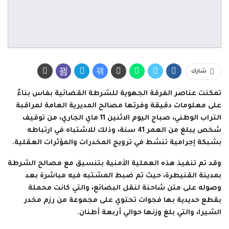
شارك
تمكنت عناصر الفرقة الجهوية للشرطة القضائية بفاس بناءً
على معلومات دقيقة وفرتها مصالح المديرية العامة لمراقبة
التراب الوطني، صباح اليوم الاثنين 11 ماي الجاري، من توقيف
شخص يبلغ من العمر 41 سنة، وذلك للاشتباه في ارتباطه
بشبكة إجرامية تنشط في ترويج المخدرات والمؤثرات العقلية.
وقد تم تنفيذ هذه العملية الأمنية بتنسيق مع مصالح الشرطة
بمدينة القنيطرة، حيث تم ضبط المشتبه فيه مباشرة بعد
وصوله على متن شاحنة لنقل البضائع، والتي كانت محملة
بقطع حديدية بها فجوات تحتوي على مجموعة من رزم مخدر
الشيرا، والتي بلغ وزنها حوالي أربعة أطنان.