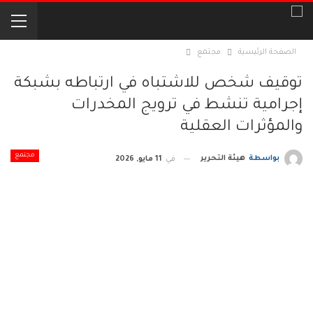
الصفحة الرئيسية
مجتمع
توقيف شخص للاشتباه في ارتباطه بشبكة
إجرامية تنشط في ترويج المخدرات
والمؤثرات العقلية
مجتمع
بواسطة
هيئة التحرير
في
11 مايو, 2026