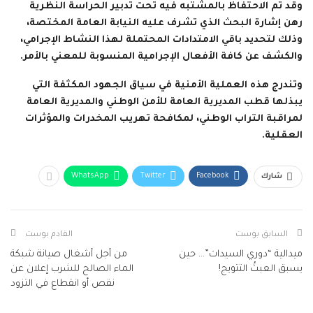
وقد تم الاحتفاظ بالمشتبه فيه تحت تدبير الحراسة النظرية
رهن إشارة البحث الذي تشرف عليه النيابة العامة المختصة،
وذلك لتحديد باقي الامتدادات المحتملة لهذا النشاط الإجرامي،
والكشف عن كافة الأفعال الإجرامية المنسوبة للمعني بالأمر.
وتندرج هذه العملية الأمنية في سياق الجهود المكثفة التي
يبذلها قطب المديرية العامة للأمن الوطني والمديرية العامة
لمراقبة التراب الوطني، لمكافحة تهريب المخدرات والمؤثرات
العقلية.
WhatsApp
Twitter
Facebook
شارك
السابق بوست
القادم بوست
ميدالية “دوري السيدات”… حين
من أجل أشغال صيانة شبكة
يسبق العبثُ التتويج!
الماء الصالح للشرب إعلان عن
نقص أو انقطاع في التزود