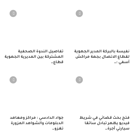
نفيسة بالبركة المدير الجهوية
تفاصيل الندوة الصحفية
لقطاع الاتصال بجهة مراكش
المشتركة بين المديرية الجهوية
آسفي :…
قطاع…
فتح بحث قضائي في شريط
جواد الدادسي : مراكز ومعاهد
فيديو يظهر تبادل سائقا
الدبلومات والشواهد المزورة
سيارتي أجرة…
تغزو…