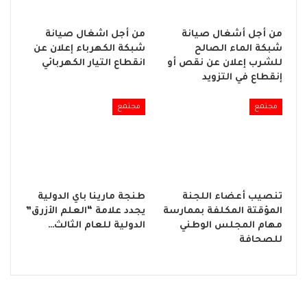
من أجل أشغال صيانة
من أجل اشغال صيانة
شبكة الماء الصالح
شبكة الكهرباء إعلان عن
للشرب إعلان عن نقص أو
انقطاع التيار الكهربائي
إنقطاع في التزويد
مجتمع
مجتمع
تنصيب أعضاء اللجنة
طنجة مارينا باي الدولية
المؤقتة المكلفة بممارسة
يجدد علامة “العلم الأزرق”
مهام المجلس الوطني
الدولية للعام الثالث…
للصحافة