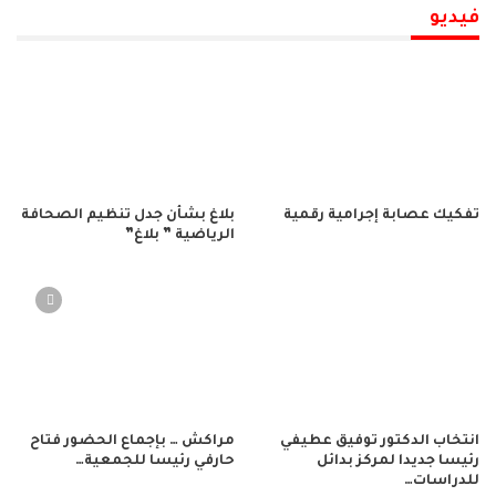
فيديو
تفكيك عصابة إجرامية رقمية
بلاغ بشأن جدل تنظيم الصحافة
الرياضية ” بلاغ”
انتخاب الدكتور توفيق عطيفي
مراكش … بإجماع الحضور فتاح
رئيسا جديدا لمركز بدائل
حارفي رئيسا للجمعية…
للدراسات…