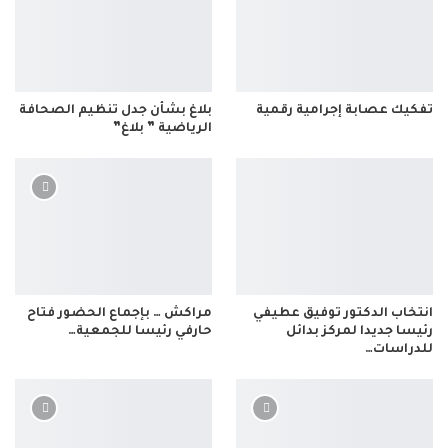
تفكيك عصابة إجرامية رقمية
بلاغ بشأن جدل تنظيم الصحافة
الرياضية ” بلاغ”
انتخاب الدكتور توفيق عطيفي
مراكش … بإجماع الحضور فتاح
رئيسا جديدا لمركز بدائل
حارفي رئيسا للجمعية…
للدراسات…