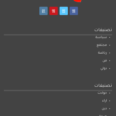
تصنيفات
سياسة
مجتمع
رياضة
فن
دولي
تصنيفات
حوادث
اراء
دين