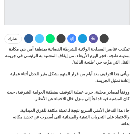
شارك
تمكنت عناصر المصلحة الولائية للشرطة القضائية بمنطقة أمن بني مكادة
بمدينة طنجة، فجر اليوم الأربعاء، من إيقاف المشتبه به الرئيسي في جريمة
القتل التي هزّت حي “طنجة البالية”.
ويأتي هذا التوقيف بعد أيام من فرار المتهم بشكل مثير للجدل أثناء عملية
إعادة تمثيل الجريمة.
ووفقاً لمصادر محلية، جرت عملية التوقيف بمنطقة العوامة الشرقية، حيث
كان المشتبه فيه قد لجأ إلى منزل خال للاختباء عن الأنظار.
جاء هذا التدخل الأمني السريع نتيجة لـ تعبئة مكثفة للفرق الميدانية،
والاعتماد على التحريات التقنية والميدانية التي أسفرت عن تحديد مكانه
بدقة.