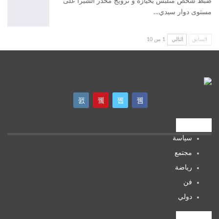
ضبط شخص متلبس بحيازة و ترويج مخدر الشيرا على
مستوى دوار سيدي…
السابق
التالي
1 من 10
تصنيفات
سياسة
مجتمع
رياضة
فن
دولي
تصنيفات