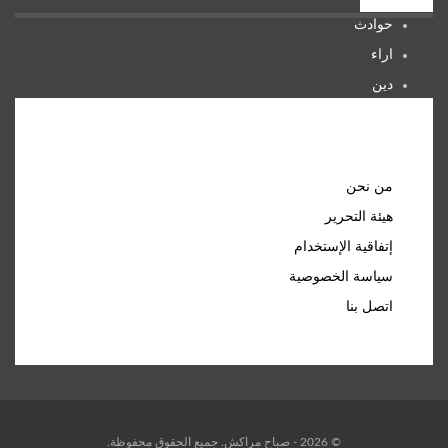
حوادث
اراء
دين
صحة
المرأة
روابط مهمة
من نحن
هيئة التحرير
إتفاقية الإستخدام
سياسة الخصوصية
اتصل بنا
© 2026 - صباح مراكش. جميع الحقوق محفوظة.