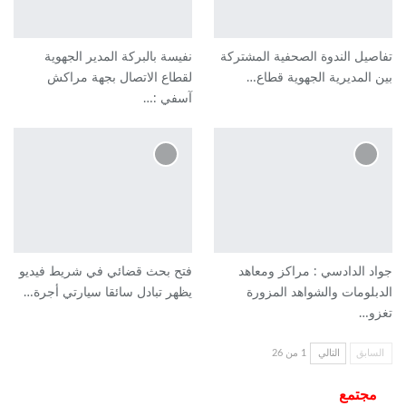
تفاصيل الندوة الصحفية المشتركة
نفيسة بالبركة المدير الجهوية
بين المديرية الجهوية قطاع…
لقطاع الاتصال بجهة مراكش
آسفي :…
جواد الدادسي : مراكز ومعاهد
فتح بحث قضائي في شريط فيديو
الدبلومات والشواهد المزورة
يظهر تبادل سائقا سيارتي أجرة…
تغزو…
السابق
التالي
1 من 26
مجتمع