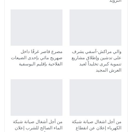
التزويد
والي مراكش-آسفي يشرف
مصرع قاصر غرقًا داخل
على تدشين وإطلاق مشاريع
صهريج مائي بإحدى الضيعات
تنموية كبرى تخليداً لعيد
الفلاحية بإقليم اليوسفية
العرش المجيد
من أجل اشغال صيانة شبكة
من أجل أشغال صيانة شبكة
الكهرباء إعلان عن انقطاع
الماء الصالح للشرب إعلان