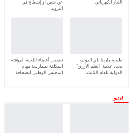
التيار الكهربائي
عن نقص أو إنقطاع في
التزويد
طنجة مارينا باي الدولية
تنصيب أعضاء اللجنة المؤقتة
يجدد علامة “العلم الأزرق”
المكلفة بممارسة مهام
الدولية للعام الثالث…
المجلس الوطني للصحافة
فيديو