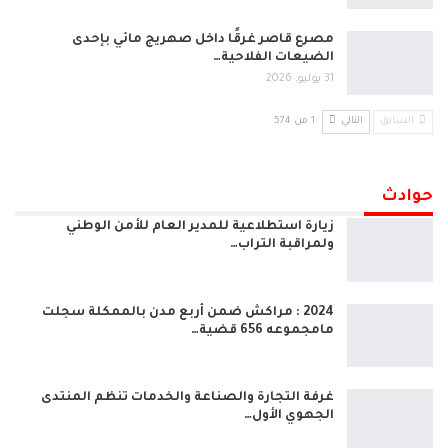
مصرع قاصر غرقًا داخل صهريج مائي بإحدى
الضيعات الفلاحية…
31 يوليو, 2026
السابق
التالي
1 من 574
حوادث
زيارة استطلاعية للمدير العام للأمن الوطني
ولمراقبة التراب…
2024 : مراكش ضمن أربع مدن بالممكلة سجلت
مامجموعه 656 قضية…
غرفة التجارة والصناعة والخدمات تنظم المنتدى
الجهوي الأول…