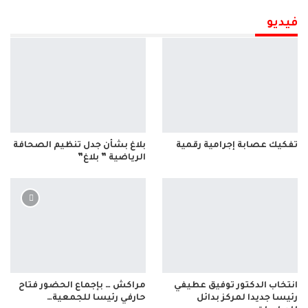
فيديو
تفكيك عصابة إجرامية رقمية
بلاغ بشأن جدل تنظيم الصحافة
الرياضية ” بلاغ”
انتخاب الدكتور توفيق عطيفي
مراكش … بإجماع الحضور فتاح
رئيسا جديدا لمركز بدائل
حارفي رئيسا للجمعية…