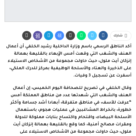
شارك
أكد الناطق الرسمي باسم وزارة الداخلية رشيد الخلفي أن أعمال
العنف والشغب التي وقعت أمس الأٍبعاء بالقليعة بعمالة
إنزكان أيت ملول، حيث حاولت مجموعة من الأشخاص الاستيلاء
على الذخيرة والعتاد والأسلحة الوظيفية بمركز للدرك الملكي،
أسفرت عن تسجيل 3 وفيات.
وقال الخلفي في تصريح للصحافة اليوم الخميس، إن أعمال
العنف والشغب التي شهدتها عدد من مناطق المملكة أمس
“عرفت للأسف، في مناطق متفرقة، أبعادا أشد جسامة وأكثر
خطورة، بانخراط المشاغبين في عمليات هجوم، باستعمال
الأسلحة البيضاء، واقتحام واكتساح بنايات مملوكة للدولة
ومقرات مصالح أمنية، كما وقع بالقليعة بعمالة إنزكان أيت
ملول، حيث حاولت مجموعة من الأشخاص الاستيلاء على