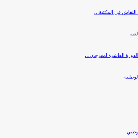
النقاش في المكتبة…
لصة
 الدورة العاشرة لمهرجان…
لوطنية
لوطني