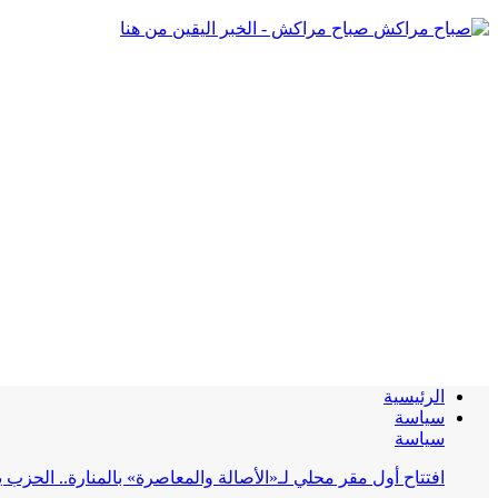
صباح مراكش - الخبر اليقين من هنا
الرئيسية
سياسة
سياسة
افتتاح أول مقر محلي لـ«الأصالة والمعاصرة» بالمنارة.. الحز