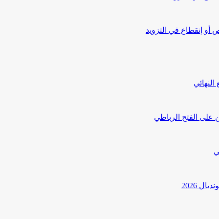
أو إنقطاع في التزويد
النهائي
 على الفتح الرباطي
ي
ل 2026