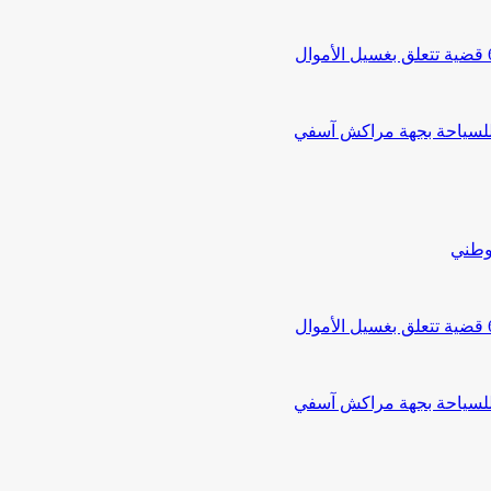
 للسياحة بجهة مراكش آسفي
لوطني
 للسياحة بجهة مراكش آسفي