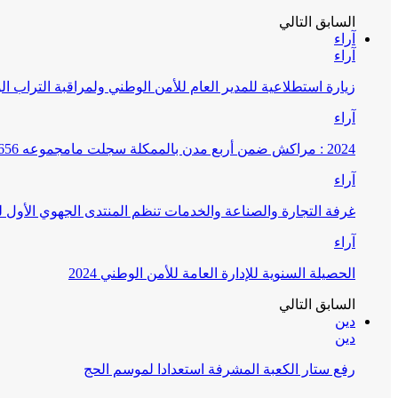
السابق
التالي
آراء
آراء
زيارة استطلاعية للمدير العام للأمن الوطني ولمراقبة التراب ا
آراء
2024 : مراكش ضمن أربع مدن بالممكلة سجلت مامجموعه 656 قضية تتعلق بغسيل الأموال
آراء
غرفة التجارة والصناعة والخدمات تنظم المنتدى الجهوي الأول
آراء
الحصيلة السنوية للإدارة العامة للأمن الوطني 2024
السابق
التالي
دين
دين
رفع ستار الكعبة المشرفة استعدادا لموسم الحج