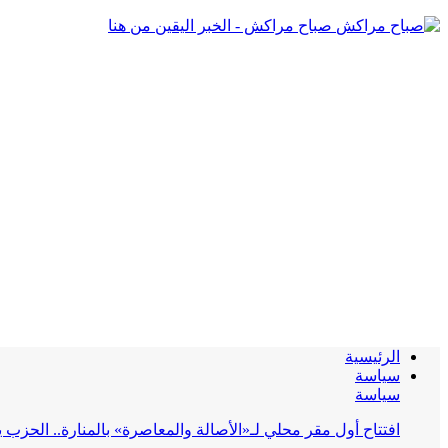
صباح مراكش - الخبر اليقين من هنا
الرئيسية
سياسة
سياسة
افتتاح أول مقر محلي لـ«الأصالة والمعاصرة» بالمنارة.. الحز