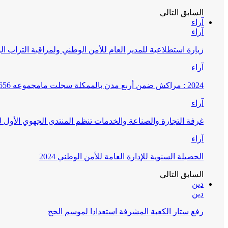
السابق
التالي
آراء
آراء
زيارة استطلاعية للمدير العام للأمن الوطني ولمراقبة التراب ا
آراء
2024 : مراكش ضمن أربع مدن بالممكلة سجلت مامجموعه 656 قضية تتعلق بغسيل الأموال
آراء
غرفة التجارة والصناعة والخدمات تنظم المنتدى الجهوي الأول
آراء
الحصيلة السنوية للإدارة العامة للأمن الوطني 2024
السابق
التالي
دين
دين
رفع ستار الكعبة المشرفة استعدادا لموسم الحج