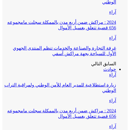
الوطني
آراء
2024 : مراكش ضمن أربع مدن بالممكلة سجلت مامجموعه
656 قضية تتعلق بغسيل الأموال
آراء
غرفة التجارة والصناعة والخدمات تنظم المنتدى الجهوي
الأول للسياحة بجهة مراكش آسفي
السابق
التالي
حوادث
آراء
زيارة استطلاعية للمدير العام للأمن الوطني ولمراقبة التراب
الوطني
آراء
2024 : مراكش ضمن أربع مدن بالممكلة سجلت مامجموعه
656 قضية تتعلق بغسيل الأموال
آراء