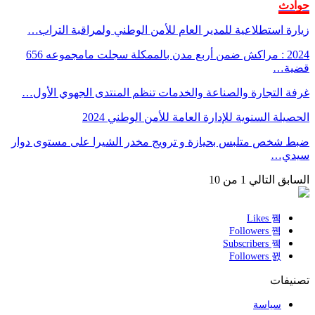
حوادث
زيارة استطلاعية للمدير العام للأمن الوطني ولمراقبة التراب…
2024 : مراكش ضمن أربع مدن بالممكلة سجلت مامجموعه 656
قضية…
غرفة التجارة والصناعة والخدمات تنظم المنتدى الجهوي الأول…
الحصيلة السنوية للإدارة العامة للأمن الوطني 2024
ضبط شخص متلبس بحيازة و ترويج مخدر الشيرا على مستوى دوار
سيدي…
السابق
التالي
1 من 10
Likes
Followers
Subscribers
Followers
تصنيفات
سياسة