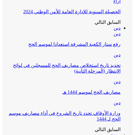
آراء
الحصيلة السنوية للإدارة العامة للأمن الوطني 2024
السابق
التالي
دين
دين
رفع ستار الكعبة المشرفة استعدادا لموسم الحج
دين
تحديد تاريخ استخلاص مصاريف الحج للمسجلين في لوائح
الانتظار (المرحلة الثانية)
دين
مصاريف الحج لموسم 1444 هـ
دين
وزارة الأوقاف تحدد تاريخ الشروع في أداء مصاريف موسم
الحج لـ 1444
السابق
التالي