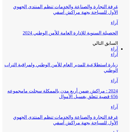
غرفة التجارة والصناعة والخدمات تنظم المنتدى الجهوي
الأول للسياحة بجهة مراكش آسفي
آراء
الحصيلة السنوية للإدارة العامة للأمن الوطني 2024
السابق
التالي
آراء
آراء
زيارة استطلاعية للمدير العام للأمن الوطني ولمراقبة التراب
الوطني
آراء
2024 : مراكش ضمن أربع مدن بالممكلة سجلت مامجموعه
656 قضية تتعلق بغسيل الأموال
آراء
غرفة التجارة والصناعة والخدمات تنظم المنتدى الجهوي
الأول للسياحة بجهة مراكش آسفي