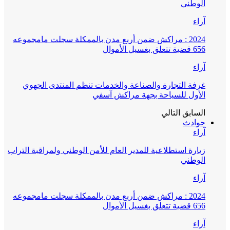
الوطني
آراء
2024 : مراكش ضمن أربع مدن بالممكلة سجلت مامجموعه
656 قضية تتعلق بغسيل الأموال
آراء
غرفة التجارة والصناعة والخدمات تنظم المنتدى الجهوي
الأول للسياحة بجهة مراكش آسفي
السابق
التالي
حوادث
آراء
زيارة استطلاعية للمدير العام للأمن الوطني ولمراقبة التراب
الوطني
آراء
2024 : مراكش ضمن أربع مدن بالممكلة سجلت مامجموعه
656 قضية تتعلق بغسيل الأموال
آراء