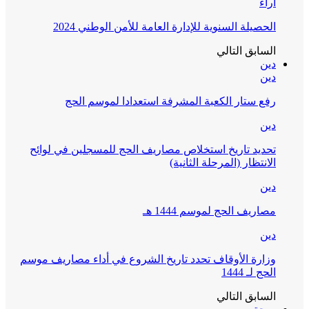
آراء
الحصيلة السنوية للإدارة العامة للأمن الوطني 2024
السابق
التالي
دين
دين
رفع ستار الكعبة المشرفة استعدادا لموسم الحج
دين
تحديد تاريخ استخلاص مصاريف الحج للمسجلين في لوائح
الانتظار (المرحلة الثانية)
دين
مصاريف الحج لموسم 1444 هـ
دين
وزارة الأوقاف تحدد تاريخ الشروع في أداء مصاريف موسم
الحج لـ 1444
السابق
التالي