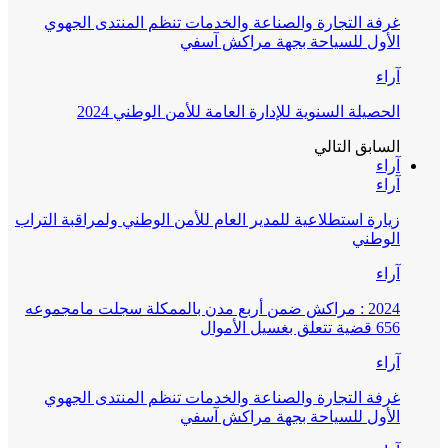
غرفة التجارة والصناعة والخدمات تنظم المنتدى الجهوي
الأول للسياحة بجهة مراكش آسفي
آراء
الحصيلة السنوية للإدارة العامة للأمن الوطني 2024
السابق
التالي
آراء
آراء
زيارة استطلاعية للمدير العام للأمن الوطني ولمراقبة التراب
الوطني
آراء
2024 : مراكش ضمن أربع مدن بالممكلة سجلت مامجموعه
656 قضية تتعلق بغسيل الأموال
آراء
غرفة التجارة والصناعة والخدمات تنظم المنتدى الجهوي
الأول للسياحة بجهة مراكش آسفي