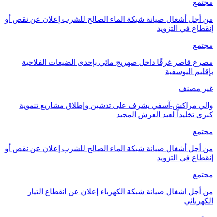
مجتمع
من أجل أشغال صيانة شبكة الماء الصالح للشرب إعلان عن نقص أو
إنقطاع في التزويد
مجتمع
مصرع قاصر غرقًا داخل صهريج مائي بإحدى الضيعات الفلاحية
بإقليم اليوسفية
غير مصنف
والي مراكش-آسفي يشرف على تدشين وإطلاق مشاريع تنموية
كبرى تخليداً لعيد العرش المجيد
مجتمع
من أجل أشغال صيانة شبكة الماء الصالح للشرب إعلان عن نقص أو
إنقطاع في التزويد
مجتمع
من أجل اشغال صيانة شبكة الكهرباء إعلان عن انقطاع التيار
الكهربائي