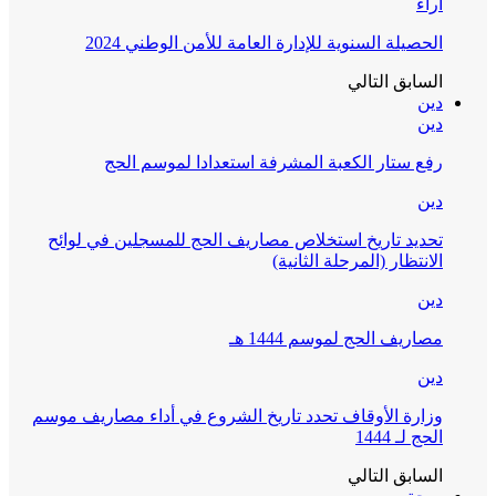
آراء
الحصيلة السنوية للإدارة العامة للأمن الوطني 2024
السابق
التالي
دين
دين
رفع ستار الكعبة المشرفة استعدادا لموسم الحج
دين
تحديد تاريخ استخلاص مصاريف الحج للمسجلين في لوائح
الانتظار (المرحلة الثانية)
دين
مصاريف الحج لموسم 1444 هـ
دين
وزارة الأوقاف تحدد تاريخ الشروع في أداء مصاريف موسم
الحج لـ 1444
السابق
التالي