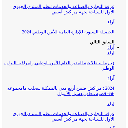
غرفة التجارة والصناعة والخدمات تنظم المنتدى الجهوي
الأول للسياحة بجهة مراكش آسفي
آراء
الحصيلة السنوية للإدارة العامة للأمن الوطني 2024
السابق
التالي
آراء
آراء
زيارة استطلاعية للمدير العام للأمن الوطني ولمراقبة التراب
الوطني
آراء
2024 : مراكش ضمن أربع مدن بالممكلة سجلت مامجموعه
656 قضية تتعلق بغسيل الأموال
آراء
غرفة التجارة والصناعة والخدمات تنظم المنتدى الجهوي
الأول للسياحة بجهة مراكش آسفي