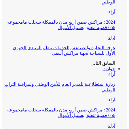
الوطني
آراء
2024 : مراكش ضمن أربع مدن بالممكلة سجلت مامجموعه
656 قضية تتعلق بغسيل الأموال
آراء
غرفة التجارة والصناعة والخدمات تنظم المنتدى الجهوي
الأول للسياحة بجهة مراكش آسفي
السابق
التالي
حوادث
آراء
زيارة استطلاعية للمدير العام للأمن الوطني ولمراقبة التراب
الوطني
آراء
2024 : مراكش ضمن أربع مدن بالممكلة سجلت مامجموعه
656 قضية تتعلق بغسيل الأموال
آراء