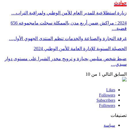
حوادث
زيارة استطلاعية للمدير العام للأمن الوطني ولمراقبة التراب…
2024 : مراكش ضمن أربع مدن بالممكلة سجلت مامجموعه 656
قضية…
غرفة التجارة والصناعة والخدمات تنظم المنتدى الجهوي الأول…
الحصيلة السنوية للإدارة العامة للأمن الوطني 2024
ضبط شخص متلبس بحيازة و ترويج مخدر الشيرا على مستوى دوار
سيدي…
السابق
التالي
1 من 10
Likes
Followers
Subscribers
Followers
تصنيفات
سياسة