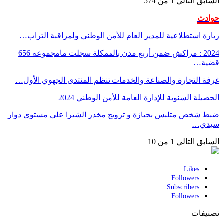
السابق
التالي
1 من 574
حوادث
زيارة استطلاعية للمدير العام للأمن الوطني ولمراقبة التراب…
2024 : مراكش ضمن أربع مدن بالممكلة سجلت مامجموعه 656
قضية…
غرفة التجارة والصناعة والخدمات تنظم المنتدى الجهوي الأول…
الحصيلة السنوية للإدارة العامة للأمن الوطني 2024
ضبط شخص متلبس بحيازة و ترويج مخدر الشيرا على مستوى دوار
سيدي…
السابق
التالي
1 من 10
Likes
Followers
Subscribers
Followers
تصنيفات