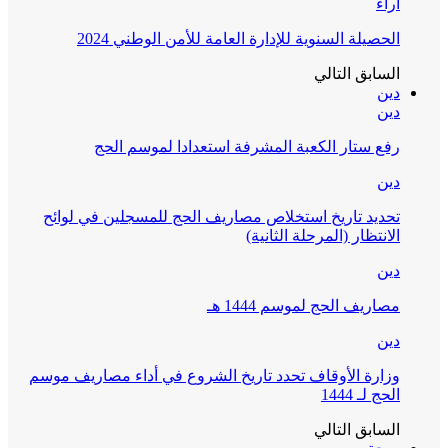
آراء
الحصيلة السنوية للإدارة العامة للأمن الوطني 2024
السابق
التالي
دين
دين
رفع ستار الكعبة المشرفة استعدادا لموسم الحج
دين
تحديد تاريخ استخلاص مصاريف الحج للمسجلين في لوائح
الانتظار (المرحلة الثانية)
دين
مصاريف الحج لموسم 1444 هـ
دين
وزارة الأوقاف تحدد تاريخ الشروع في أداء مصاريف موسم
الحج لـ 1444
السابق
التالي