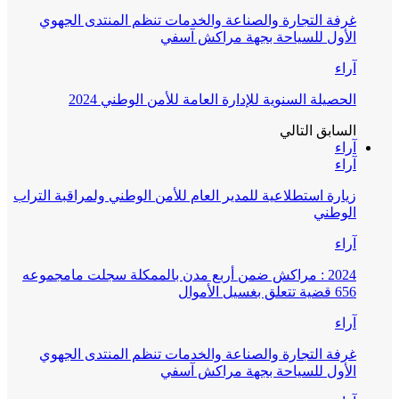
غرفة التجارة والصناعة والخدمات تنظم المنتدى الجهوي
الأول للسياحة بجهة مراكش آسفي
آراء
الحصيلة السنوية للإدارة العامة للأمن الوطني 2024
السابق
التالي
آراء
آراء
زيارة استطلاعية للمدير العام للأمن الوطني ولمراقبة التراب
الوطني
آراء
2024 : مراكش ضمن أربع مدن بالممكلة سجلت مامجموعه
656 قضية تتعلق بغسيل الأموال
آراء
غرفة التجارة والصناعة والخدمات تنظم المنتدى الجهوي
الأول للسياحة بجهة مراكش آسفي