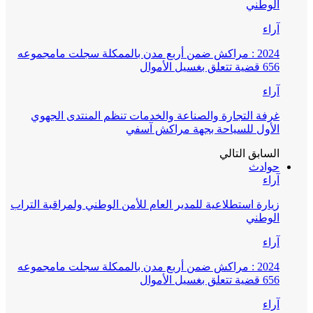
الوطني
آراء
2024 : مراكش ضمن أربع مدن بالممكلة سجلت مامجموعه
656 قضية تتعلق بغسيل الأموال
آراء
غرفة التجارة والصناعة والخدمات تنظم المنتدى الجهوي
الأول للسياحة بجهة مراكش آسفي
السابق
التالي
حوادث
آراء
زيارة استطلاعية للمدير العام للأمن الوطني ولمراقبة التراب
الوطني
آراء
2024 : مراكش ضمن أربع مدن بالممكلة سجلت مامجموعه
656 قضية تتعلق بغسيل الأموال
آراء