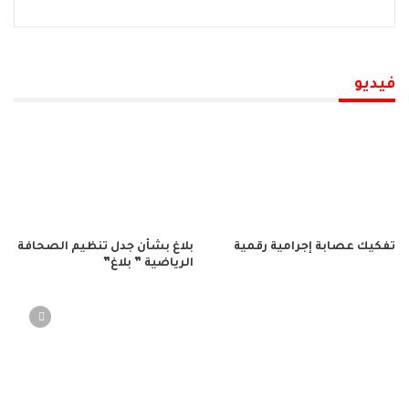
فيديو
تفكيك عصابة إجرامية رقمية
بلاغ بشأن جدل تنظيم الصحافة
الرياضية ” بلاغ”