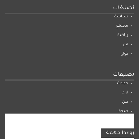
تصنيفات
سياسة
مجتمع
رياضة
فن
دولي
تصنيفات
حوادث
اراء
دين
صحة
المرأة
روابط مهمة