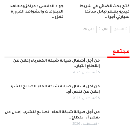
فتح بحث قضائي في شريط
جواد الدادسي : مراكز ومعاهد
فيديو يظهر تبادل سائقا
الدبلومات والشواهد المزورة
سيارتي أجرة…
تغزو…
السابق
التالي
1 من 26
مجتمع
من أجل أشغال صيانة شبكة الكهرباء إعلان عن
إنقطاع التيار…
5 أغسطس, 2026
من أجل أشغال صيانة شبكة الماء الصالح للشرب
إعلان عن نقص أو…
5 أغسطس, 2026
من أجل صيانة شبكة الماء الصالح للشرب إعلان عن
نقص أو انقطاع…
4 أغسطس, 2026