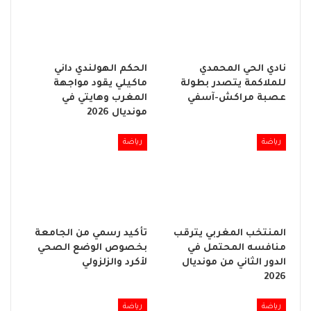
نادي الحي المحمدي
الحكم الهولندي داني
للملاكمة يتصدر بطولة
ماكيلي يقود مواجهة
عصبة مراكش-آسفي
المغرب وهايتي في
مونديال 2026
رياضة
رياضة
المنتخب المغربي يترقب
تأكيد رسمي من الجامعة
منافسه المحتمل في
بخصوص الوضع الصحي
الدور الثاني من مونديال
لأكرد والزلزولي
2026
رياضة
رياضة