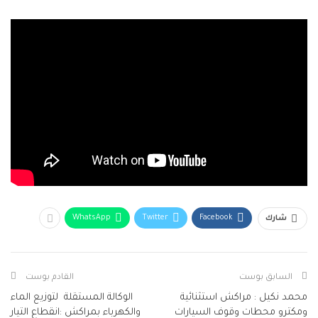
WhatsApp
Twitter
Facebook
شارك
السابق بوست
القادم بوست
محمد نكيل : مراكش استثنائية
الوكالة المستقلة لتوزيع الماء
ومكترو محطات وقوف السيارات
والكهرباء بمراكش :انقطاع التيار