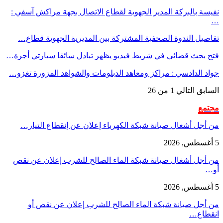
نفيسة بالبركة المدير الجهوية لقطاع الاتصال بجهة مراكش آسفي :
…
تفاصيل الندوة الصحفية المشتركة بين المديرية الجهوية قطاع…
فتح بحث قضائي في شريط فيديو يظهر تبادل سائقا سيارتي أجرة…
جواد الدادسي : مراكز ومعاهد الدبلومات والشواهد المزورة تغزو…
السابق
التالي
1 من 26
مجتمع
من أجل أشغال صيانة شبكة الكهرباء إعلان عن إنقطاع التيار…
5 أغسطس, 2026
من أجل أشغال صيانة شبكة الماء الصالح للشرب إعلان عن نقص
أو…
5 أغسطس, 2026
من أجل صيانة شبكة الماء الصالح للشرب إعلان عن نقص أو
انقطاع…