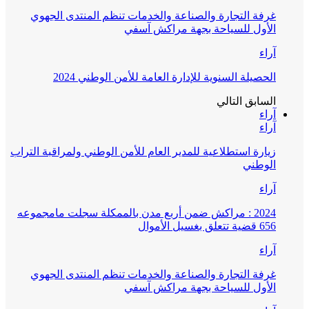
غرفة التجارة والصناعة والخدمات تنظم المنتدى الجهوي
الأول للسياحة بجهة مراكش آسفي
آراء
الحصيلة السنوية للإدارة العامة للأمن الوطني 2024
السابق
التالي
آراء
آراء
زيارة استطلاعية للمدير العام للأمن الوطني ولمراقبة التراب
الوطني
آراء
2024 : مراكش ضمن أربع مدن بالممكلة سجلت مامجموعه
656 قضية تتعلق بغسيل الأموال
آراء
غرفة التجارة والصناعة والخدمات تنظم المنتدى الجهوي
الأول للسياحة بجهة مراكش آسفي