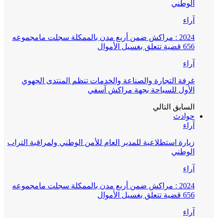
الوطني
آراء
2024 : مراكش ضمن أربع مدن بالممكلة سجلت مامجموعه
656 قضية تتعلق بغسيل الأموال
آراء
غرفة التجارة والصناعة والخدمات تنظم المنتدى الجهوي
الأول للسياحة بجهة مراكش آسفي
السابق
التالي
حوادث
آراء
زيارة استطلاعية للمدير العام للأمن الوطني ولمراقبة التراب
الوطني
آراء
2024 : مراكش ضمن أربع مدن بالممكلة سجلت مامجموعه
656 قضية تتعلق بغسيل الأموال
آراء