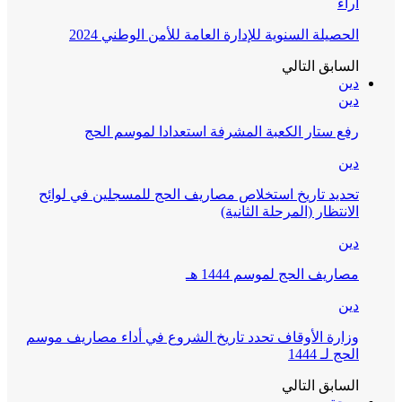
آراء
الحصيلة السنوية للإدارة العامة للأمن الوطني 2024
السابق
التالي
دين
دين
رفع ستار الكعبة المشرفة استعدادا لموسم الحج
دين
تحديد تاريخ استخلاص مصاريف الحج للمسجلين في لوائح
الانتظار (المرحلة الثانية)
دين
مصاريف الحج لموسم 1444 هـ
دين
وزارة الأوقاف تحدد تاريخ الشروع في أداء مصاريف موسم
الحج لـ 1444
السابق
التالي