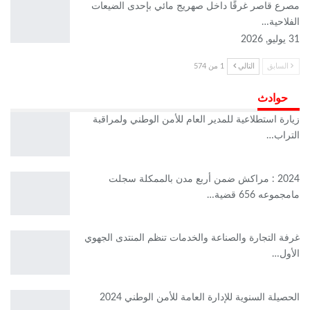
مصرع قاصر غرقًا داخل صهريج مائي بإحدى الضيعات
الفلاحية…
31 يوليو, 2026
السابق
التالي
1 من 574
حوادث
زيارة استطلاعية للمدير العام للأمن الوطني ولمراقبة
التراب…
2024 : مراكش ضمن أربع مدن بالممكلة سجلت
مامجموعه 656 قضية…
غرفة التجارة والصناعة والخدمات تنظم المنتدى الجهوي
الأول…
الحصيلة السنوية للإدارة العامة للأمن الوطني 2024