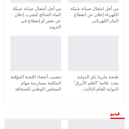
من أجل اشغال صيانة شبكة
من أجل أشغال صيانة شبكة
الكهرباء إعلان عن انقطاع
الماء الصالح للشرب إعلان
التيار الكهربائي
عن نقص أو إنقطاع في
التزويد
طنجة مارينا باي الدولية
تنصيب أعضاء اللجنة المؤقتة
يجدد علامة “العلم الأزرق”
المكلفة بممارسة مهام
الدولية للعام الثالث…
المجلس الوطني للصحافة
فيديو