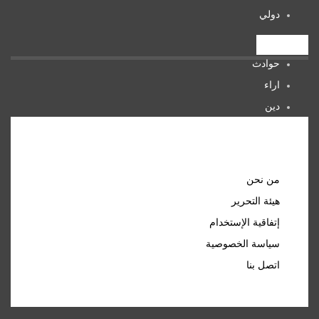
دولي
تصنيفات
حوادث
اراء
دين
صحة
المرأة
روابط مهمة
من نحن
هيئة التحرير
إتفاقية الإستخدام
سياسة الخصوصية
اتصل بنا