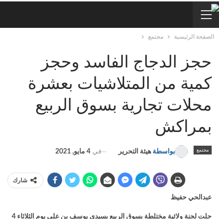
الصفحة الرئيسية
مجتمع
حجز الدجاج الفاسد وحجز
كمية من المتلاشيات بعشرة
محلات تجارية بسوق الربيع
بمراكش
مجتمع
في
4 مايو, 2021
بواسطة
هيئة التحرير
شارك
عبدالحي حفيظ
حلت لجنة ولائية مختلطة بسوق الربيع بسيدي يوسف بن علي يوم الثلاثاء 4