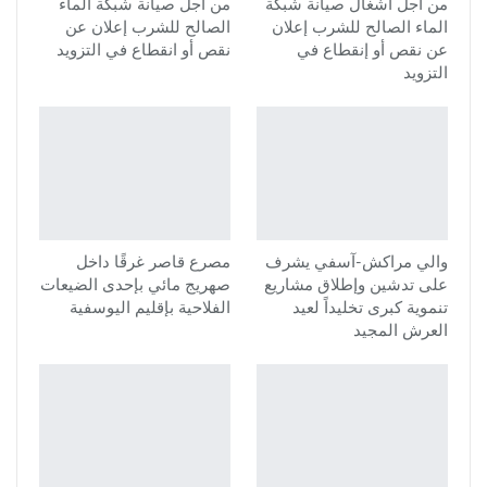
من أجل أشغال صيانة شبكة
من أجل صيانة شبكة الماء
الماء الصالح للشرب إعلان
الصالح للشرب إعلان عن
عن نقص أو إنقطاع في
نقص أو انقطاع في التزويد
التزويد
والي مراكش-آسفي يشرف
مصرع قاصر غرقًا داخل
على تدشين وإطلاق مشاريع
صهريج مائي بإحدى الضيعات
تنموية كبرى تخليداً لعيد
الفلاحية بإقليم اليوسفية
العرش المجيد