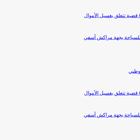
 للسياحة بجهة مراكش آسفي
لوطني
 للسياحة بجهة مراكش آسفي