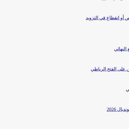
أو إنقطاع في التزويد
النهائي
 على الفتح الرباطي
ي
ل 2026