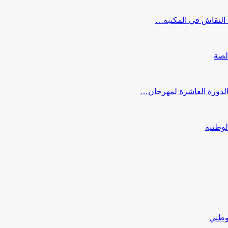
النقاش في المكتبة…
لصة
 الدورة العاشرة لمهرجان…
لوطنية
لوطني