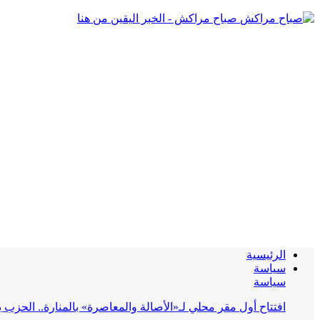
صباح مراكش - الخبر اليقين من هنا
الرئيسية
سياسة
سياسة
افتتاح أول مقر محلي لـ«الأصالة والمعاصرة» بالمنارة.. الحز