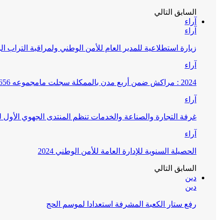
السابق
التالي
آراء
آراء
زيارة استطلاعية للمدير العام للأمن الوطني ولمراقبة التراب ا
آراء
2024 : مراكش ضمن أربع مدن بالممكلة سجلت مامجموعه 656 قضية تتعلق بغسيل الأموال
آراء
غرفة التجارة والصناعة والخدمات تنظم المنتدى الجهوي الأول
آراء
الحصيلة السنوية للإدارة العامة للأمن الوطني 2024
السابق
التالي
دين
دين
رفع ستار الكعبة المشرفة استعدادا لموسم الحج