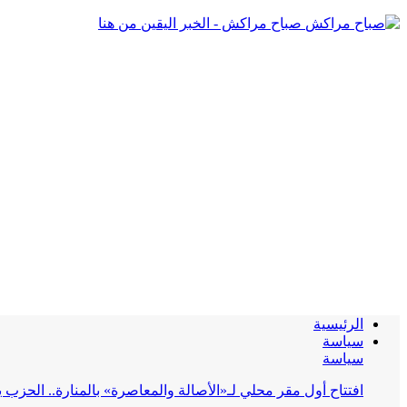
صباح مراكش - الخبر اليقين من هنا
الرئيسية
سياسة
سياسة
افتتاح أول مقر محلي لـ«الأصالة والمعاصرة» بالمنارة.. الحز