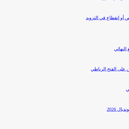
أو إنقطاع في التزويد
النهائي
 على الفتح الرباطي
ي
ل 2026