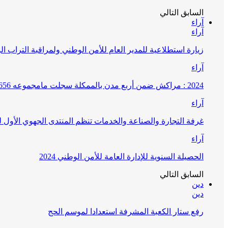
السابق
التالي
آراء
آراء
زيارة استطلاعية للمدير العام للأمن الوطني ولمراقبة التراب ا
آراء
2024 : مراكش ضمن أربع مدن بالممكلة سجلت مامجموعه 656 قضية تتعلق بغسيل الأموال
آراء
غرفة التجارة والصناعة والخدمات تنظم المنتدى الجهوي الأول
آراء
الحصيلة السنوية للإدارة العامة للأمن الوطني 2024
السابق
التالي
دين
دين
رفع ستار الكعبة المشرفة استعدادا لموسم الحج