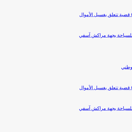
 للسياحة بجهة مراكش آسفي
لوطني
 للسياحة بجهة مراكش آسفي