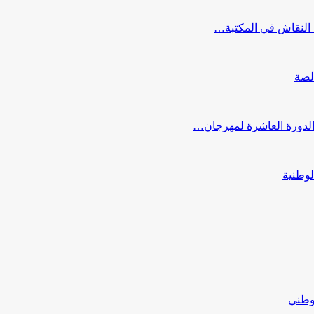
النقاش في المكتبة…
لصة
 الدورة العاشرة لمهرجان…
لوطنية
لوطني