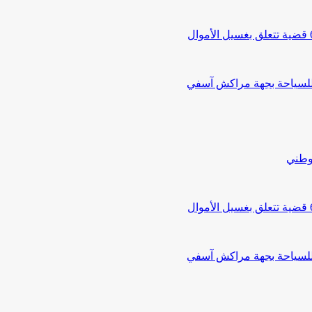
 للسياحة بجهة مراكش آسفي
لوطني
 للسياحة بجهة مراكش آسفي