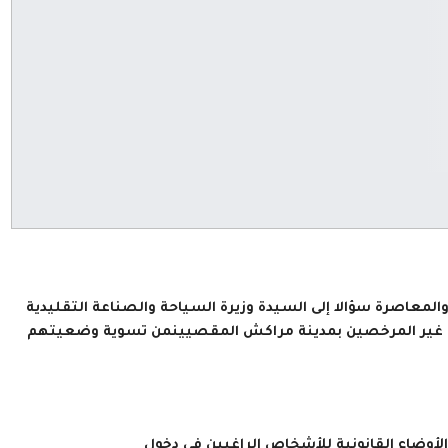
والمعاصرة سؤالا إلى السيدة وزيرة السياحة والصناعة التقليدية
ين غير المرخصين بمدينة مراكش المقصيينمن تسوية وضعيتهم
لأوضاع القانونية للأشخاص الراغبين في دخول