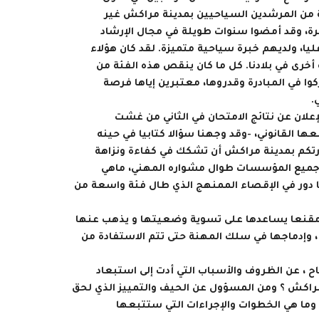
ضة من المرشدين السياحيين بمدينة مراكش غير
ة، وقد أمضوا سنوات طويلة في مجال الإرشاد
ا، ولديهم خبرة سياحية متميزة. لقد كان هؤلاء
رى في بلادنا. كل ما كان ينقص هذه الفئة من
ا في المبادرة وقدروها، معتبرين إياها فرصة
.
علان عن نتائج الامتحان في الثاني من غشت
ارتكم بمدينة مراكش أن تشكك في كفاءة ونزاهة
ها دور في الإقصاء الممنهج الذي طال فئة واسعة من
با مقنعا يساعدها على تسوية وضعيتها و يذهب عنها
، وإدماجها في سلك المهنة حتى تتم الاستفادة من
اح ، عن الظروف والأسباب التي أدت إلى استبعاد
راكش ؟ ومن المسؤول عن الحيف والتمييز الذي لحق
 وما هي الخطوات والإجراءات التي ستتبعها