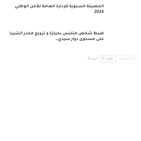
الحصيلة السنوية للإدارة العامة للأمن الوطني
2024
ضبط شخص متلبس بحيازة و ترويج مخدر الشيرا
على مستوى دوار سيدي…
السابق
التالي
1 من 10