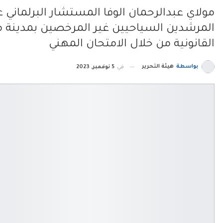
مولاي عبدالرحمان الوفا المستشار البرلماني
المرشدين السياحيين غير المرخصين بمدين
القانونية من خلال الامتحان المهني
بواسطة
هيئة التحرير
في
5 نوفمبر, 2023