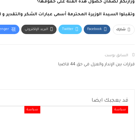
وزارتكم لضمان حصول هذه الفئة على حقوقها؟
وتقبلوا السيدة الوزيرة المحترمة أسمى عبارات الشكر والتقدير و ا
Facebook
Twitter
البريد الإلكتروني
enger
شارك
السابق بوست
قرارات بين الإندار والعزل في حق 44 قاضيا
قد يعجبك ايضا
سياسة
سياسة