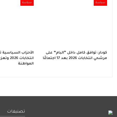
سياسة
سياسة
كودار: توافق كامل داخل “البام” على
الأحزاب السياسية ت
مرشحي انتخابات 2026 بعد 17 اجتماعًا
انتخابات 6
المواطنة
تصنيفات