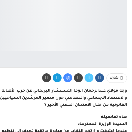
شارك
وجه مولاي عبدالرحمان الوفا المستشار البرلماني عن حزب الأصالة 
والاقتصاد الاجتماعي والتضامني حول مصير المرشدين السياحي
القانونية من خلال الامتحان المهني الأخير ؟
هذه تفاصيله :
السيدة الوزيرة المحترمة،
عندما كشفت وزارتكم النقاب عن مبادرة مرتقبة تهدف إلى تنظيم ا