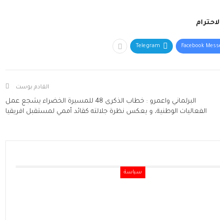
لاحترام
Telegram
Facebook Mess
القادم بوست
البرلماني واعمرو : خطاب الذكرى 48 للمسيرة الخضراء يشجع عمل
الفعاليات الوطنية، و يعكس نظرة جلالته كقائد أممي لمستقبل افريقيا
سياسة