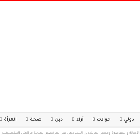
دولي
حوادث
آراء
دين
صحة
المرأة
ب الأصالة والمعاصرة ومصير المرشدين السياحيين غير المرخصين بمدينة مراكش المقصيينمن ت