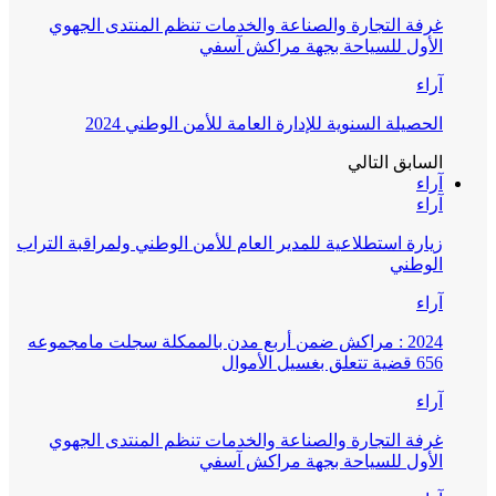
غرفة التجارة والصناعة والخدمات تنظم المنتدى الجهوي
الأول للسياحة بجهة مراكش آسفي
آراء
الحصيلة السنوية للإدارة العامة للأمن الوطني 2024
السابق
التالي
آراء
آراء
زيارة استطلاعية للمدير العام للأمن الوطني ولمراقبة التراب
الوطني
آراء
2024 : مراكش ضمن أربع مدن بالممكلة سجلت مامجموعه
656 قضية تتعلق بغسيل الأموال
آراء
غرفة التجارة والصناعة والخدمات تنظم المنتدى الجهوي
الأول للسياحة بجهة مراكش آسفي