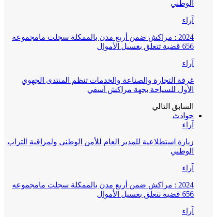
الوطني
آراء
2024 : مراكش ضمن أربع مدن بالممكلة سجلت مامجموعه
656 قضية تتعلق بغسيل الأموال
آراء
غرفة التجارة والصناعة والخدمات تنظم المنتدى الجهوي
الأول للسياحة بجهة مراكش آسفي
السابق
التالي
حوادث
آراء
زيارة استطلاعية للمدير العام للأمن الوطني ولمراقبة التراب
الوطني
آراء
2024 : مراكش ضمن أربع مدن بالممكلة سجلت مامجموعه
656 قضية تتعلق بغسيل الأموال
آراء