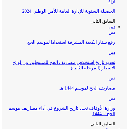
آراء
الحصيلة السنوية للإدارة العامة للأمن الوطني 2024
السابق
التالي
دين
دين
رفع ستار الكعبة المشرفة استعدادا لموسم الحج
دين
تحديد تاريخ استخلاص مصاريف الحج للمسجلين في لوائح
الانتظار (المرحلة الثانية)
دين
مصاريف الحج لموسم 1444 هـ
دين
وزارة الأوقاف تحدد تاريخ الشروع في أداء مصاريف موسم
الحج لـ 1444
السابق
التالي