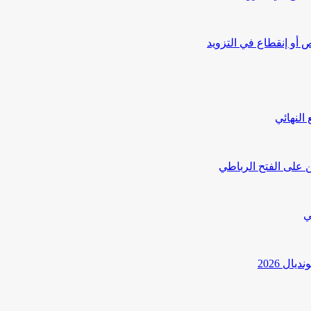
أو إنقطاع في التزويد
النهائي
 على الفتح الرباطي
ي
ل 2026