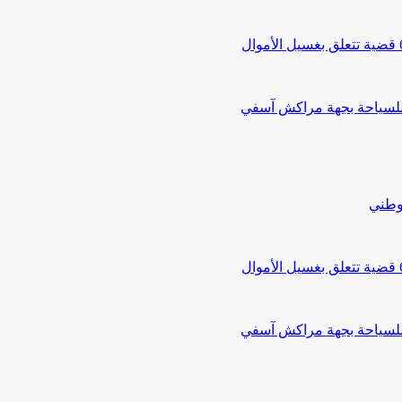
 للسياحة بجهة مراكش آسفي
لوطني
 للسياحة بجهة مراكش آسفي