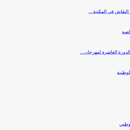
النقاش في المكتبة…
لصة
 الدورة العاشرة لمهرجان…
لوطنية
لوطني