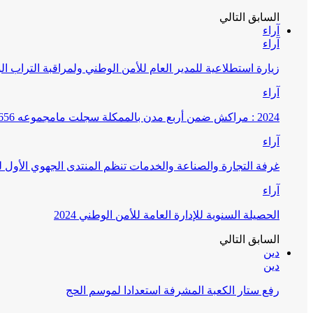
السابق
التالي
آراء
آراء
زيارة استطلاعية للمدير العام للأمن الوطني ولمراقبة التراب ا
آراء
2024 : مراكش ضمن أربع مدن بالممكلة سجلت مامجموعه 656 قضية تتعلق بغسيل الأموال
آراء
غرفة التجارة والصناعة والخدمات تنظم المنتدى الجهوي الأول
آراء
الحصيلة السنوية للإدارة العامة للأمن الوطني 2024
السابق
التالي
دين
دين
رفع ستار الكعبة المشرفة استعدادا لموسم الحج