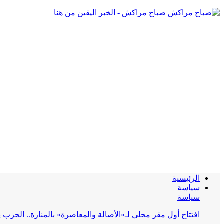
صباح مراكش - الخبر اليقين من هنا
الرئيسية
سياسة
سياسة
افتتاح أول مقر محلي لـ«الأصالة والمعاصرة» بالمنارة.. الحز