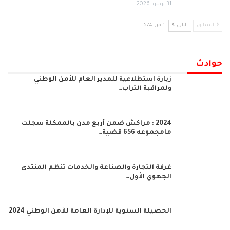
31 يوليو, 2026
السابق
التالي
1 من 574
حوادث
زيارة استطلاعية للمدير العام للأمن الوطني
ولمراقبة التراب…
2024 : مراكش ضمن أربع مدن بالممكلة سجلت
مامجموعه 656 قضية…
غرفة التجارة والصناعة والخدمات تنظم المنتدى
الجهوي الأول…
الحصيلة السنوية للإدارة العامة للأمن الوطني 2024