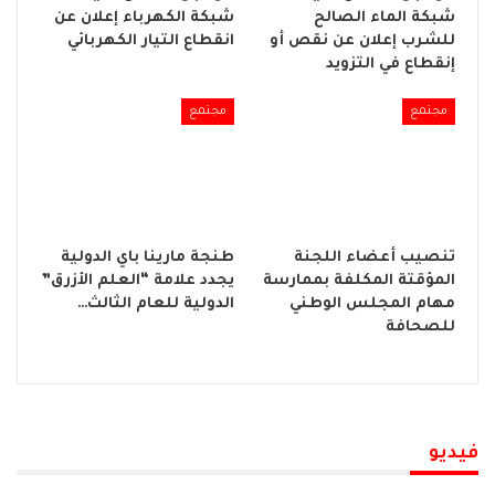
شبكة الماء الصالح
شبكة الكهرباء إعلان عن
للشرب إعلان عن نقص أو
انقطاع التيار الكهربائي
إنقطاع في التزويد
مجتمع
مجتمع
تنصيب أعضاء اللجنة
طنجة مارينا باي الدولية
المؤقتة المكلفة بممارسة
يجدد علامة “العلم الأزرق”
مهام المجلس الوطني
الدولية للعام الثالث…
للصحافة
فيديو