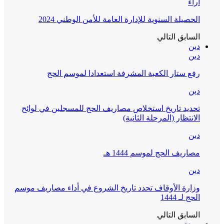
آراء
الحصيلة السنوية للإدارة العامة للأمن الوطني 2024
السابق
التالي
دين
دين
رفع ستار الكعبة المشرفة استعدادا لموسم الحج
دين
تحديد تاريخ استخلاص مصاريف الحج للمسجلين في لوائح
الانتظار (المرحلة الثانية)
دين
مصاريف الحج لموسم 1444 هـ
دين
وزارة الأوقاف تحدد تاريخ الشروع في أداء مصاريف موسم
الحج لـ 1444
السابق
التالي