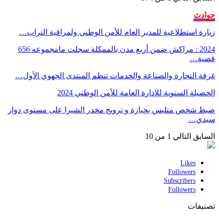
حوادث
زيارة استطلاعية للمدير العام للأمن الوطني ولمراقبة التراب…
2024 : مراكش ضمن أربع مدن بالممكلة سجلت مامجموعه 656
قضية…
غرفة التجارة والصناعة والخدمات تنظم المنتدى الجهوي الأول…
الحصيلة السنوية للإدارة العامة للأمن الوطني 2024
ضبط شخص متلبس بحيازة و ترويج مخدر الشيرا على مستوى دوار
سيدي…
السابق
التالي
1 من 10
Likes
Followers
Subscribers
Followers
تصنيفات