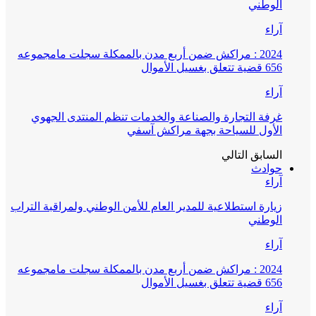
الوطني
آراء
2024 : مراكش ضمن أربع مدن بالممكلة سجلت مامجموعه
656 قضية تتعلق بغسيل الأموال
آراء
غرفة التجارة والصناعة والخدمات تنظم المنتدى الجهوي
الأول للسياحة بجهة مراكش آسفي
السابق
التالي
حوادث
آراء
زيارة استطلاعية للمدير العام للأمن الوطني ولمراقبة التراب
الوطني
آراء
2024 : مراكش ضمن أربع مدن بالممكلة سجلت مامجموعه
656 قضية تتعلق بغسيل الأموال
آراء