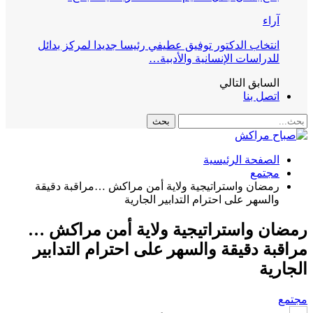
آراء
انتخاب الدكتور توفيق عطيفي رئيسا جديدا لمركز بدائل
للدراسات الإنسانية والأدبية…
السابق
التالي
اتصل بنا
الصفحة الرئيسية
مجتمع
رمضان واستراتيجية ولاية أمن مراكش …مراقبة دقيقة
والسهر على احترام التدابير الجارية
رمضان واستراتيجية ولاية أمن مراكش …
مراقبة دقيقة والسهر على احترام التدابير
الجارية
مجتمع