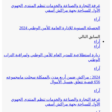
غرفة التجارة والصناعة والخدمات تنظم المنتدى الجهوي
الأول للسياحة بجهة مراكش آسفي
آراء
الحصيلة السنوية للإدارة العامة للأمن الوطني 2024
السابق
التالي
آراء
آراء
زيارة استطلاعية للمدير العام للأمن الوطني ولمراقبة التراب
الوطني
آراء
2024 : مراكش ضمن أربع مدن بالممكلة سجلت مامجموعه
656 قضية تتعلق بغسيل الأموال
آراء
غرفة التجارة والصناعة والخدمات تنظم المنتدى الجهوي
الأول للسياحة بجهة مراكش آسفي