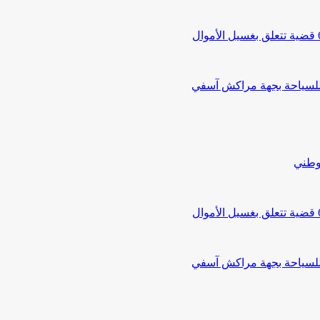
 للسياحة بجهة مراكش آسفي
لوطني
 للسياحة بجهة مراكش آسفي