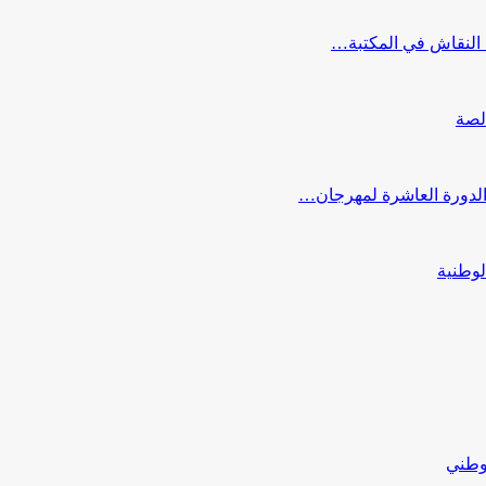
النقاش في المكتبة…
لصة
 الدورة العاشرة لمهرجان…
لوطنية
لوطني