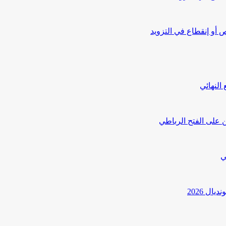
أو إنقطاع في التزويد
النهائي
 على الفتح الرباطي
ي
ل 2026