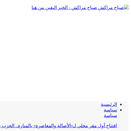
صباح مراكش - الخبر اليقين من هنا
الرئيسية
سياسة
سياسة
افتتاح أول مقر محلي لـ«الأصالة والمعاصرة» بالمنارة.. الحز