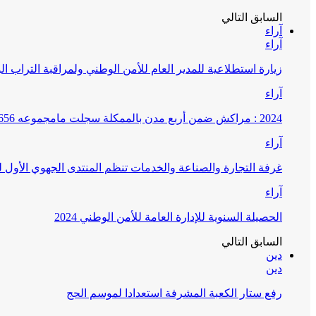
السابق
التالي
آراء
آراء
زيارة استطلاعية للمدير العام للأمن الوطني ولمراقبة التراب ا
آراء
2024 : مراكش ضمن أربع مدن بالممكلة سجلت مامجموعه 656 قضية تتعلق بغسيل الأموال
آراء
غرفة التجارة والصناعة والخدمات تنظم المنتدى الجهوي الأول
آراء
الحصيلة السنوية للإدارة العامة للأمن الوطني 2024
السابق
التالي
دين
دين
رفع ستار الكعبة المشرفة استعدادا لموسم الحج